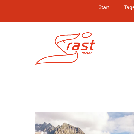
Start
|
Tag