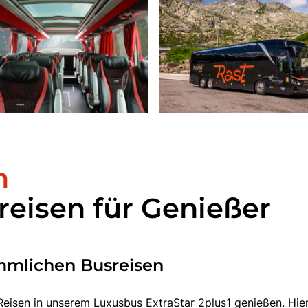
n
reisen für Genießer
mmlichen Busreisen
 Reisen in unserem Luxusbus ExtraStar 2plus1 genießen. Hie