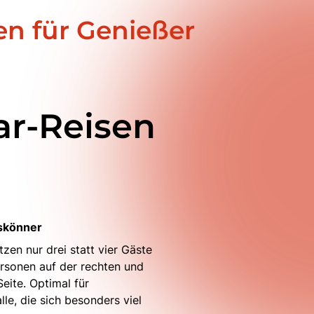
en für Genießer
ar-Reisen
eskönner
itzen nur drei statt vier Gäste
ersonen auf der rechten und
eite. Optimal für
lle, die sich besonders viel