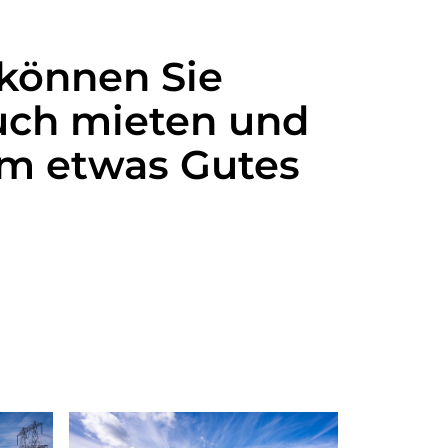
 können Sie
uch mieten und
am etwas Gutes