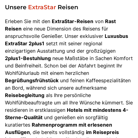
Unsere
ExtraStar
Reisen
Erleben Sie mit den
ExtraStar-Reisen
von
Rast
Reisen
eine neue Dimension des Reisens für
anspruchsvolle Genießer. Unser exklusiver
Luxusbus
ExtraStar 2plus1
setzt mit seiner regional
einzigartigen Ausstattung und der großzügigen
2plus1-Bestuhlung
neue Maßstäbe in Sachen Komfort
und Beinfreiheit. Schon bei der Abfahrt beginnt Ihr
Wohlfühlurlaub mit einem herzlichen
Begrüßungsfrühstück
und feinen Kaffeespezialitäten
an Bord, während sich unsere aufmerksame
Reisebegleitung
als Ihre persönliche
Wohlfühlbeauftragte um all Ihre Wünsche kümmert. Sie
residieren in erstklassigen
Hotels mit mindestens 4-
Sterne-Qualität
und genießen ein sorgfältig
kuratiertes
Rahmenprogramm mit erlesenen
Ausflügen
, die bereits vollständig
im Reisepreis