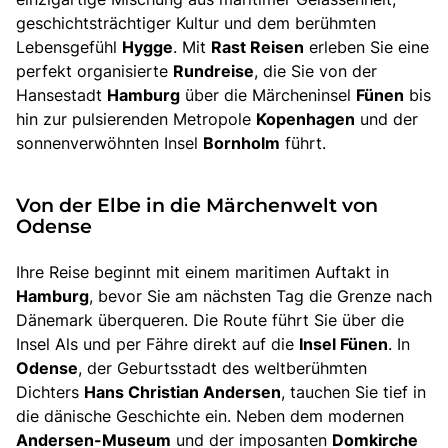
geschichtsträchtiger Kultur und dem berühmten
Lebensgefühl
Hygge
. Mit
Rast Reisen
erleben Sie eine
perfekt organisierte
Rundreise
, die Sie von der
Hansestadt
Hamburg
über die Märcheninsel
Fünen
bis
hin zur pulsierenden Metropole
Kopenhagen
und der
sonnenverwöhnten Insel
Bornholm
führt.
Von der Elbe in die Märchenwelt von
Odense
Ihre Reise beginnt mit einem maritimen Auftakt in
Hamburg
, bevor Sie am nächsten Tag die Grenze nach
Dänemark überqueren. Die Route führt Sie über die
Insel Als und per Fähre direkt auf die
Insel Fünen
. In
Odense
, der Geburtsstadt des weltberühmten
Dichters
Hans Christian Andersen
, tauchen Sie tief in
die dänische Geschichte ein. Neben dem modernen
Andersen-Museum
und der imposanten
Domkirche