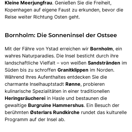
Kleine Meerjungfrau
. Genießen Sie die Freiheit,
Kopenhagen auf eigene Faust zu erkunden, bevor die
Reise weiter Richtung Osten geht.
Bornholm: Die Sonneninsel der Ostsee
Mit der Fähre von Ystad erreichen wir
Bornholm
, ein
wahres Naturparadies. Die Insel besticht durch ihre
landschaftliche Vielfalt – von weißen
Sandstränden
im
Süden bis zu schroffen
Granitklippen
im Norden.
Während Ihres Aufenthaltes entdecken Sie die
charmante Inselhauptstadt
Rønne
, probieren
kulinarische Spezialitäten in einer traditionellen
Heringsräucherei
in Hasle und bestaunen die
gewaltige
Burgruine Hammershus
. Ein Besuch der
berühmten
Østerlars Rundkirche
rundet das kulturelle
Programm auf der Insel ab.