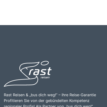
Rast Reisen & „bus dich weg!“ – Ihre Reise-Garantie
Profitieren Sie von der gebündelten Kompetenz
regionaler Profis! Als Partner von „bus dich weg!“