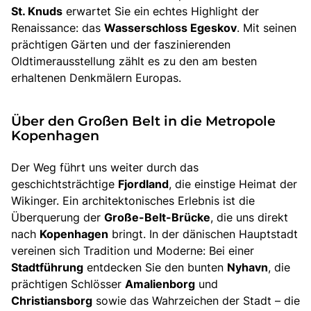
St. Knuds
erwartet Sie ein echtes Highlight der
Renaissance: das
Wasserschloss Egeskov
. Mit seinen
prächtigen Gärten und der faszinierenden
Oldtimerausstellung zählt es zu den am besten
erhaltenen Denkmälern Europas.
Über den Großen Belt in die Metropole
Kopenhagen
Der Weg führt uns weiter durch das
geschichtsträchtige
Fjordland
, die einstige Heimat der
Wikinger. Ein architektonisches Erlebnis ist die
Überquerung der
Große-Belt-Brücke
, die uns direkt
nach
Kopenhagen
bringt. In der dänischen Hauptstadt
vereinen sich Tradition und Moderne: Bei einer
Stadtführung
entdecken Sie den bunten
Nyhavn
, die
prächtigen Schlösser
Amalienborg
und
Christiansborg
sowie das Wahrzeichen der Stadt – die