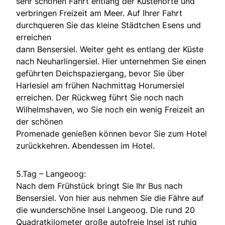
sehr schönen Fahrt entlang der Küstenorte und
verbringen Freizeit am Meer. Auf Ihrer Fahrt
durchqueren Sie das kleine Städtchen Esens und
erreichen
dann Bensersiel. Weiter geht es entlang der Küste
nach Neuharlingersiel. Hier unternehmen Sie einen
geführten Deichspaziergang, bevor Sie über
Harlesiel am frühen Nachmittag Horumersiel
erreichen. Der Rückweg führt Sie noch nach
Wilhelmshaven, wo Sie noch ein wenig Freizeit an
der schönen
Promenade genießen können bevor Sie zum Hotel
zurückkehren. Abendessen im Hotel.
5.Tag – Langeoog:
Nach dem Frühstück bringt Sie Ihr Bus nach
Bensersiel. Von hier aus nehmen Sie die Fähre auf
die wunderschöne Insel Langeoog. Die rund 20
Quadratkilometer große autofreie Insel ist ruhig