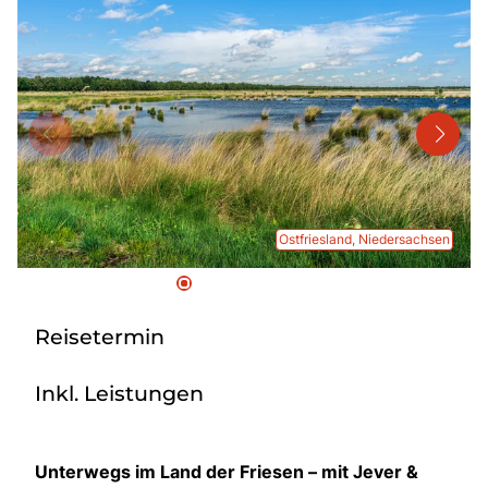
Mehrtagesreisen
Bus anmieten
Linienverkehr
Service
Kontakt
Ostfriesland, Niedersachsen
Reisetermin
Inkl. Leistungen
Unterwegs im Land der Friesen – mit Jever &