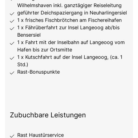
Wilhelmshaven inkl. ganztägiger Reiseleitung
geführter Deichspaziergang in Neuharlingersiel
1 x frisches Fischbrötchen am Fischereihafen
1 x Fährüberfahrt zur Insel Langeoog ab/bis
Bensersiel
1 x Fahrt mit der Inselbahn auf Langeoog vom
Hafen bis zur Ortsmitte
1 x Kutschfahrt auf der Insel Langeoog, (ca. 1
Std.)
Rast-Bonuspunkte
Zubuchbare Leistungen
Rast Haustürservice