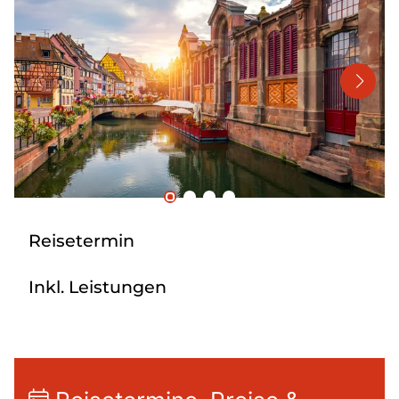
Mehrtagesreisen
Bus anmieten
Linienverkehr
Service
Kontakt
Reisetermin
Inkl. Leistungen