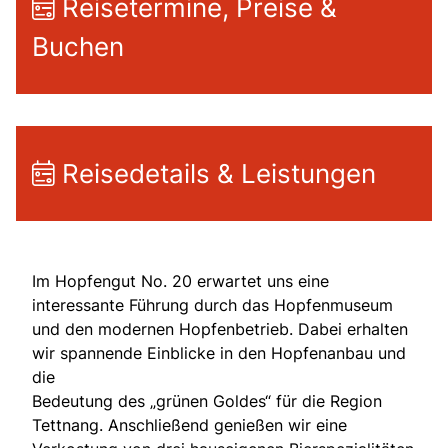
Reisetermine, Preise &
Buchen
Reisedetails & Leistungen
Im Hopfengut No. 20 erwartet uns eine
interessante Führung durch das Hopfenmuseum
und den modernen Hopfenbetrieb. Dabei erhalten
wir spannende Einblicke in den Hopfenanbau und
die
Bedeutung des „grünen Goldes“ für die Region
Tettnang. Anschließend genießen wir eine