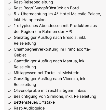
Rast-Reisebegleitung
Rast-Begrüßungsfrühstück an Bord
5 x Übernachtung im 4* Hotel Majestic Palace,
inkl. Halbpension
1 x typisches Abendessen mit Produkten aus
der Region (im Rahmen der HP)
Ganztägiger Ausflug nach Brescia, inkl.
Reiseleitung
Champagnerverkostung im Franciacorta-
Gebiet
Ganztägiger Ausflug nach Mantua, inkl.
Reiseleitung
Mittagessen bei Tortellini-Meisterin
Ganztägiger Ausflug nach Vicenza, inkl.
Reiseleitung
Olivenölprobe mit reichhaltigem Imbiss
Besichtigung von Sirmione, inkl. Reiseleitung
Bettensteuer/Ortstaxe
Rast-Audioguide