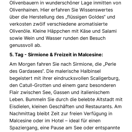
Olivenbauern in wunderschöner Lage inmitten von
Olivenhainen. Hier erfahren Sie Wissenswertes
über die Herstellung des „flüssigen Goldes“ und
verkosten zwölf verschiedene aromatisierte
Olivenöle. Kleine Häppchen mit Käse und Salami
sowie Wein und Wasser runden den Besuch
genussvoll ab.
5. Tag - Sirmione & Freizeit in Malcesine:
Am Morgen fahren Sie nach Sirmione, die „Perle
des Gardasees“. Die malerische Halbinsel
begeistert mit ihrer eindrucksvollen Scaligerburg,
den Catull-Grotten und einem ganz besonderen
Flair zwischen See, Gassen und italienischem
Leben. Bummeln Sie durch die belebte Altstadt mit
Eisdielen, kleinen Geschäften und Restaurants. Am
Nachmittag bleibt Zeit zur freien Verfügung in
Malcesine oder im Hotel – ideal für einen
Spaziergang, eine Pause am See oder entspannte