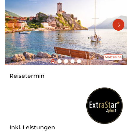
Mehrtagesreisen
Bus anmieten
Linienverkehr
Service
Kontakt
Malcesine
Reisetermin
Inkl. Leistungen