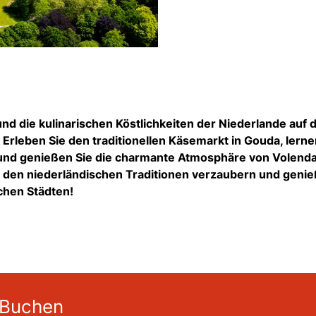
und die kulinarischen Köstlichkeiten der Niederlande auf 
Erleben Sie den traditionellen Käsemarkt in Gouda, lerne
 und genießen Sie die charmante Atmosphäre von Volen
n den niederländischen Traditionen verzaubern und geni
chen Städten!
 Buchen