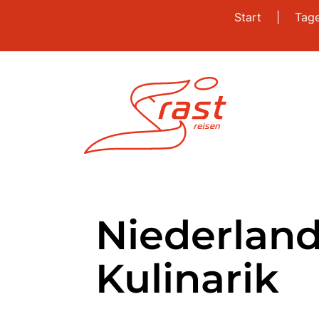
Start
|
Tag
Niederland
Kulinarik