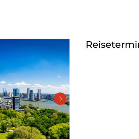
Reisetermi