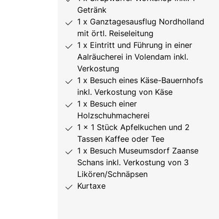
Getränk
1 x Ganztagesausflug Nordholland
mit örtl. Reiseleitung
1 x Eintritt und Führung in einer
Aalräucherei in Volendam inkl.
Verkostung
1 x Besuch eines Käse-Bauernhofs
inkl. Verkostung von Käse
1 x Besuch einer
Holzschuhmacherei
1 x 1 Stück Apfelkuchen und 2
Tassen Kaffee oder Tee
1 x Besuch Museumsdorf Zaanse
Schans inkl. Verkostung von 3
Likören/Schnäpsen
Kurtaxe