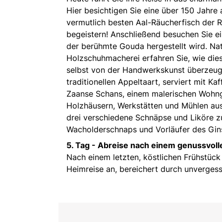
Hier besichtigen Sie eine über 150 Jahre 
vermutlich besten Aal-Räucherfisch der 
begeistern! Anschließend besuchen Sie ei
der berühmte Gouda hergestellt wird. Natü
Holzschuhmacherei erfahren Sie, wie dies
selbst von der Handwerkskunst überzeugen
traditionellen Appeltaart, serviert mit 
Zaanse Schans, einem malerischen Wohnge
Holzhäusern, Werkstätten und Mühlen aus 
drei verschiedene Schnäpse und Liköre z
Wacholderschnaps und Vorläufer des Gin
5. Tag -
Abreise nach einem genussvolle
Nach einem letzten, köstlichen Frühstück
Heimreise an, bereichert durch unvergess