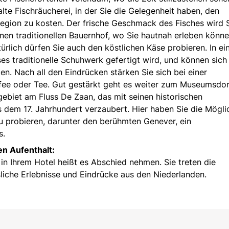
alte Fischräucherei, in der Sie die Gelegenheit haben, den
Region zu kosten. Der frische Geschmack des Fisches wird 
nen traditionellen Bauernhof, wo Sie hautnah erleben könne
rlich dürfen Sie auch den köstlichen Käse probieren. In ei
es traditionelle Schuhwerk gefertigt wird, und können sich
. Nach all den Eindrücken stärken Sie sich bei einer
Kaffee oder Tee. Gut gestärkt geht es weiter zum Museumsdo
biet am Fluss De Zaan, das mit seinen historischen
dem 17. Jahrhundert verzaubert. Hier haben Sie die Möglic
u probieren, darunter den berühmten Genever, ein
s.
n Aufenthalt:
 in Ihrem Hotel heißt es Abschied nehmen. Sie treten die
liche Erlebnisse und Eindrücke aus den Niederlanden.