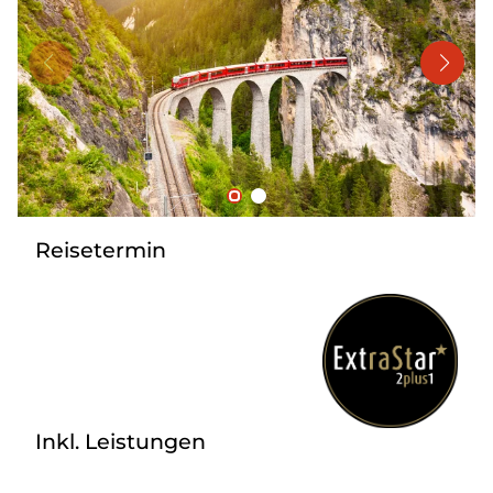
Mehrtagesreisen
Bus anmieten
Linienverkehr
Service
Kontakt
Reisetermin
Inkl. Leistungen