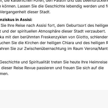
 die kaiserlichen Foren, den Palatin und das beeindrucke
 können. Lassen Sie die Geschichte lebendig werden und f
 Vergangenheit dieser Stadt.
nziskus in Assisi:
ie Ihre Reise nach Assisi fort, dem Geburtsort des heilige
t und der spirituellen Atmosphäre dieser Stadt verzaubert.
ika mit den berühmten Freskenzyklen von Giotto, schlender
chen Sie die Kirchen der heiligen Chiara und des heiligen R
 fahren Sie zur Zwischenübernachtung im Raum Verona/Mant
Geschichte und Spiritualität treten Sie heute Ihre Heimreise
 dieser Reise Revue passieren und freuen Sie sich auf die
hmen.