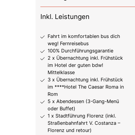
Inkl. Leistungen
Fahrt im komfortablen bus dich
weg! Fernreisebus
100% Durchführungsgarantie
2 x Übernachtung inkl. Frühstück
im Hotel der guten bdw!
Mittelklasse
3 x Übernachtung inkl. Frühstück
im ****Hotel The Caesar Roma in
Rom
5 x Abendessen (3-Gang-Menü
oder Buffet)
1 x Stadtführung Florenz (inkl.
Straßenbahnfahrt V. Costanza –
Florenz und retour)