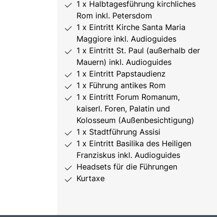
1 x Halbtagesführung kirchliches
Rom inkl. Petersdom
1 x Eintritt Kirche Santa Maria
Maggiore inkl. Audioguides
1 x Eintritt St. Paul (außerhalb der
Mauern) inkl. Audioguides
1 x Eintritt Papstaudienz
1 x Führung antikes Rom
1 x Eintritt Forum Romanum,
kaiserl. Foren, Palatin und
Kolosseum (Außenbesichtigung)
1 x Stadtführung Assisi
1 x Eintritt Basilika des Heiligen
Franziskus inkl. Audioguides
Headsets für die Führungen
Kurtaxe