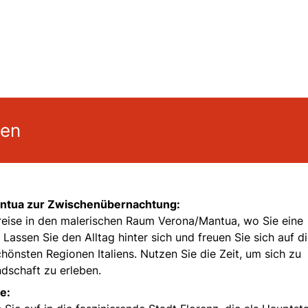
gen
ntua zur Zwischenübernachtung:
nreise in den malerischen Raum Verona/Mantua, wo Sie eine
ssen Sie den Alltag hinter sich und freuen Sie sich auf d
hönsten Regionen Italiens. Nutzen Sie die Zeit, um sich zu
ndschaft zu erleben.
e: