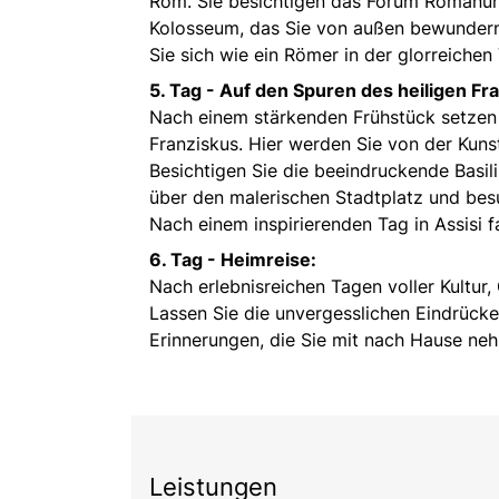
Rom. Sie besichtigen das Forum Romanum,
Kolosseum, das Sie von außen bewundern
Sie sich wie ein Römer in der glorreichen
5. Tag -
Auf den Spuren des heiligen Fra
Nach einem stärkenden Frühstück setzen S
Franziskus. Hier werden Sie von der Kuns
Besichtigen Sie die beeindruckende Basil
über den malerischen Stadtplatz und besu
Nach einem inspirierenden Tag in Assisi
6. Tag -
Heimreise:
Nach erlebnisreichen Tagen voller Kultur, 
Lassen Sie die unvergesslichen Eindrücke
Erinnerungen, die Sie mit nach Hause ne
Leistungen