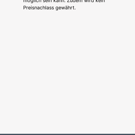
möglich sein kann. Zudem wird kein
Preisnachlass gewährt.