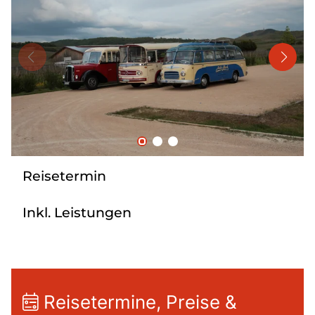
Mehrtagesreisen
Bus anmieten
Linienverkehr
Service
Kontakt
Reisetermin
Inkl. Leistungen
Reisetermine, Preise &