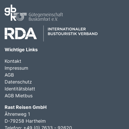
Wichtige Links
Kontakt
Impressum
AGB
Datenschutz
Identitätsblatt
AGB Mietbus
Rast Reisen GmbH
Ährenweg 1
D-79258 Hartheim
Telefon: +49 (0) 7633 - 92620