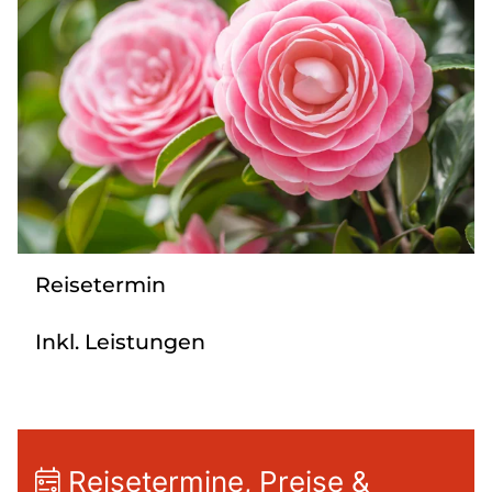
Mehrtagesreisen
Bus anmieten
Linienverkehr
Service
Kontakt
Reisetermin
Inkl. Leistungen
Reisetermine, Preise &