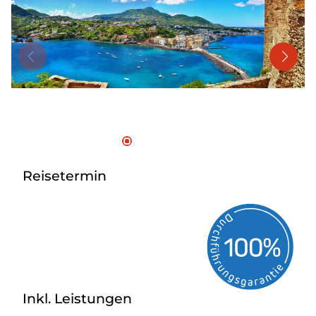
Mehrtagesreisen
Bus anmieten
Linienverkehr
Service
Kontakt
Reisetermin
Inkl. Leistungen