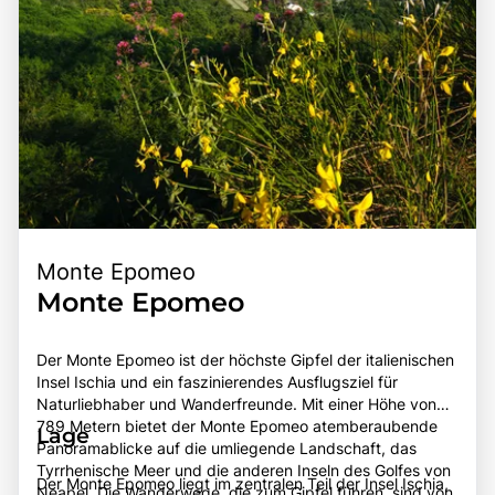
Monte Epomeo
Monte Epomeo
Der Monte Epomeo ist der höchste Gipfel der italienischen
Insel Ischia und ein faszinierendes Ausflugsziel für
Naturliebhaber und Wanderfreunde. Mit einer Höhe von
789 Metern bietet der Monte Epomeo atemberaubende
Lage
Panoramablicke auf die umliegende Landschaft, das
Tyrrhenische Meer und die anderen Inseln des Golfes von
Der Monte Epomeo liegt im zentralen Teil der Insel Ischia,
Neapel. Die Wanderwege, die zum Gipfel führen, sind von