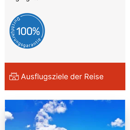
Ausflugsziele der Reise