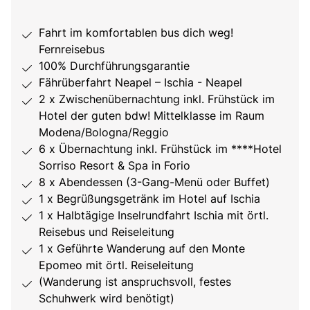
Fahrt im komfortablen bus dich weg!
Fernreisebus
100% Durchführungsgarantie
Fährüberfahrt Neapel – Ischia - Neapel
2 x Zwischenübernachtung inkl. Frühstück im
Hotel der guten bdw! Mittelklasse im Raum
Modena/Bologna/Reggio
6 x Übernachtung inkl. Frühstück im ****Hotel
Sorriso Resort & Spa in Forio
8 x Abendessen (3-Gang-Menü oder Buffet)
1 x Begrüßungsgetränk im Hotel auf Ischia
1 x Halbtägige Inselrundfahrt Ischia mit örtl.
Reisebus und Reiseleitung
1 x Geführte Wanderung auf den Monte
Epomeo mit örtl. Reiseleitung
(Wanderung ist anspruchsvoll, festes
Schuhwerk wird benötigt)