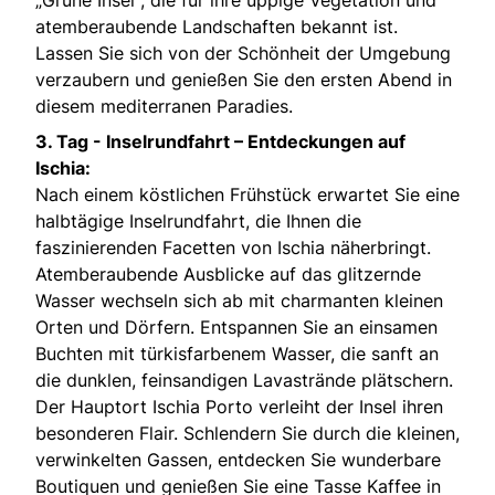
„Grüne Insel“, die für ihre üppige Vegetation und
atemberaubende Landschaften bekannt ist.
Lassen Sie sich von der Schönheit der Umgebung
verzaubern und genießen Sie den ersten Abend in
diesem mediterranen Paradies.
3. Tag -
Inselrundfahrt – Entdeckungen auf
Ischia:
Nach einem köstlichen Frühstück erwartet Sie eine
halbtägige Inselrundfahrt, die Ihnen die
faszinierenden Facetten von Ischia näherbringt.
Atemberaubende Ausblicke auf das glitzernde
Wasser wechseln sich ab mit charmanten kleinen
Orten und Dörfern. Entspannen Sie an einsamen
Buchten mit türkisfarbenem Wasser, die sanft an
die dunklen, feinsandigen Lavastrände plätschern.
Der Hauptort Ischia Porto verleiht der Insel ihren
besonderen Flair. Schlendern Sie durch die kleinen,
verwinkelten Gassen, entdecken Sie wunderbare
Boutiquen und genießen Sie eine Tasse Kaffee in