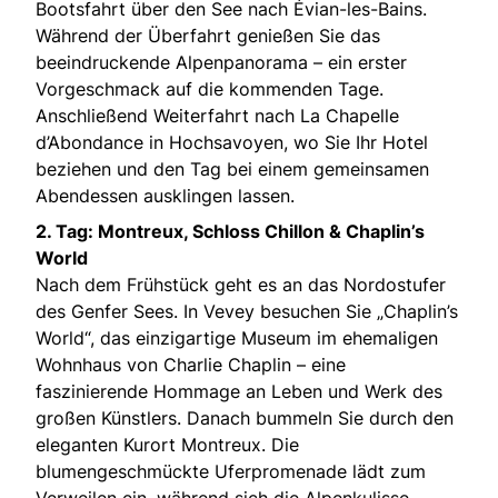
Bootsfahrt über den See nach Évian-les-Bains.
Während der Überfahrt genießen Sie das
beeindruckende Alpenpanorama – ein erster
Vorgeschmack auf die kommenden Tage.
Anschließend Weiterfahrt nach La Chapelle
d’Abondance in Hochsavoyen, wo Sie Ihr Hotel
beziehen und den Tag bei einem gemeinsamen
Abendessen ausklingen lassen.
2. Tag: Montreux, Schloss Chillon & Chaplin’s
World
Nach dem Frühstück geht es an das Nordostufer
des Genfer Sees. In Vevey besuchen Sie „Chaplin’s
World“, das einzigartige Museum im ehemaligen
Wohnhaus von Charlie Chaplin – eine
faszinierende Hommage an Leben und Werk des
großen Künstlers. Danach bummeln Sie durch den
eleganten Kurort Montreux. Die
blumengeschmückte Uferpromenade lädt zum
Verweilen ein, während sich die Alpenkulisse