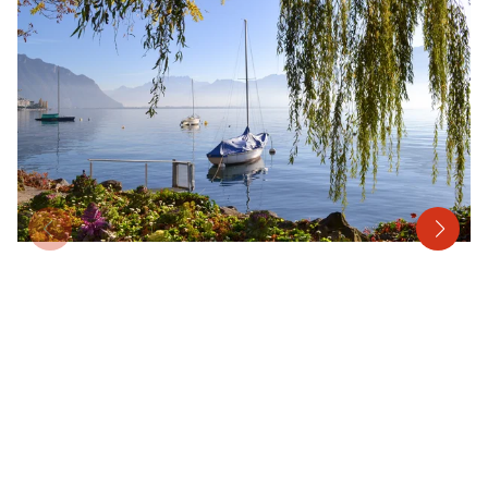
Mehrtagesreisen
Bus anmieten
Linienverkehr
Service
Kontakt