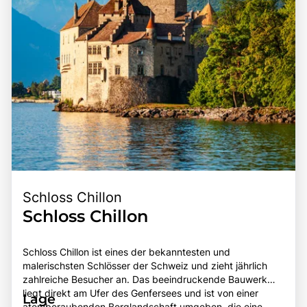
Landschaften, kulturellen Erlebnissen und kulinarischen
Genüssen macht den Genfer See zu einem
unvergesslichen Ziel für Reisende.
Schloss Chillon
Schloss Chillon
Schloss Chillon ist eines der bekanntesten und
malerischsten Schlösser der Schweiz und zieht jährlich
zahlreiche Besucher an. Das beeindruckende Bauwerk
liegt direkt am Ufer des Genfersees und ist von einer
Lage
atemberaubenden Berglandschaft umgeben, die eine