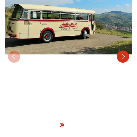
Mehrtagesreisen
Bus anmieten
Linienverkehr
Service
Kontakt