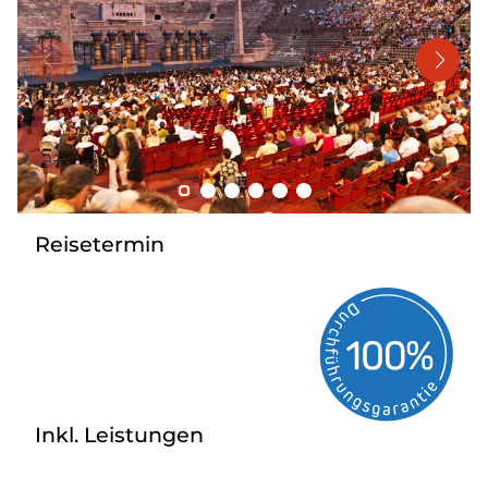
Mehrtagesreisen
Bus anmieten
Linienverkehr
Service
Kontakt
Reisetermin
Inkl. Leistungen