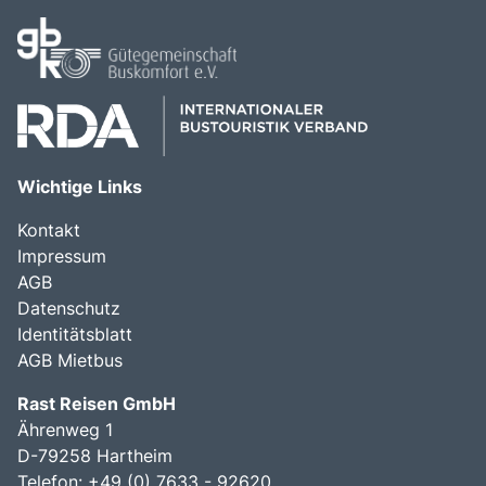
Wichtige Links
Kontakt
Impressum
AGB
Datenschutz
Identitätsblatt
AGB Mietbus
Rast Reisen GmbH
Ährenweg 1
D-79258 Hartheim
Telefon: +49 (0) 7633 - 92620