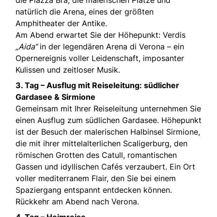
natürlich die Arena, eines der größten
Amphitheater der Antike.
Am Abend erwartet Sie der Höhepunkt: Verdis
„Aida“
in der legendären Arena di Verona – ein
Opernereignis voller Leidenschaft, imposanter
Kulissen und zeitloser Musik.
3. Tag – Ausflug mit Reiseleitung: südlicher
Gardasee & Sirmione
Gemeinsam mit Ihrer Reiseleitung unternehmen Sie
einen Ausflug zum südlichen Gardasee. Höhepunkt
ist der Besuch der malerischen Halbinsel Sirmione,
die mit ihrer mittelalterlichen Scaligerburg, den
römischen Grotten des Catull, romantischen
Gassen und idyllischen Cafés verzaubert. Ein Ort
voller mediterranem Flair, den Sie bei einem
Spaziergang entspannt entdecken können.
Rückkehr am Abend nach Verona.
4. Tag – Heimreise