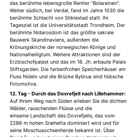
das berühmte lebensgroße Rentier "Bolareinen".
Weiter südlich, bei Verdal, fand im Jahre 1030 die
berühmte Schlacht von Stiklestad statt. Ihr
Tagesziel ist die Universitätsstadt Trondheim. Der
berühmte Nidarosdom ist das größte sakrale
Bauwerk Skandinaviens, außerdem die
Krönungskirche der norwegischen Könige und
Nationalheiligtum. Weitere Attraktionen sind der
Erzbischofpalast und das im 18. Jh. erbaute Palais
Stiftsgarden. Die farbenfrohen Speicherhäuser am
Fluss Nidelv und die Brücke Bybrua sind hübsche
Fotomotive.
12. Tag - Durch das Dovrefjell nach Lillehammer:
Auf Ihrem Weg nach Süden erleben Sie die dichten
Wälder, rauschenden Flüsse und die
einsame Landschaft des Dovrefjells, das vom
2286 m hohen Snøhetta dominiert wird und für
seine Moschusochsenherde bekannt ist. Über