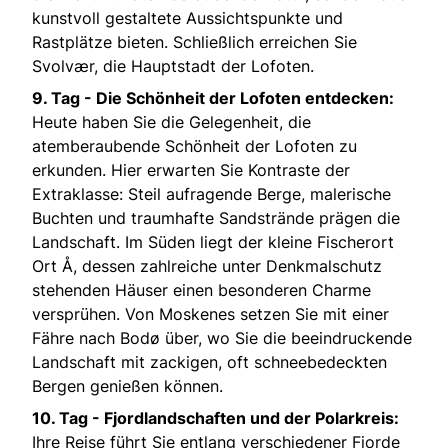
kunstvoll gestaltete Aussichtspunkte und
Rastplätze bieten. Schließlich erreichen Sie
Svolvær, die Hauptstadt der Lofoten.
9. Tag - Die Schönheit der Lofoten entdecken:
Heute haben Sie die Gelegenheit, die
atemberaubende Schönheit der Lofoten zu
erkunden. Hier erwarten Sie Kontraste der
Extraklasse: Steil aufragende Berge, malerische
Buchten und traumhafte Sandstrände prägen die
Landschaft. Im Süden liegt der kleine Fischerort
Ort Å, dessen zahlreiche unter Denkmalschutz
stehenden Häuser einen besonderen Charme
versprühen. Von Moskenes setzen Sie mit einer
Fähre nach Bodø über, wo Sie die beeindruckende
Landschaft mit zackigen, oft schneebedeckten
Bergen genießen können.
10. Tag - Fjordlandschaften und der Polarkreis:
Ihre Reise führt Sie entlang verschiedener Fjorde