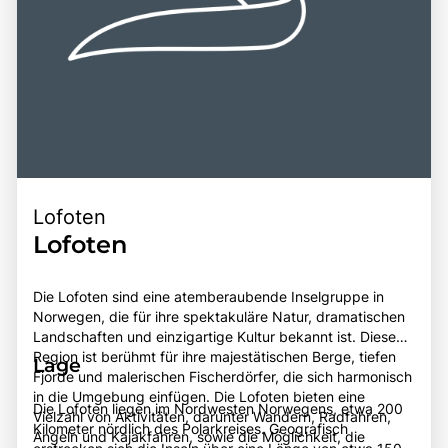
Lofoten
Lofoten
Die Lofoten sind eine atemberaubende Inselgruppe in
Norwegen, die für ihre spektakuläre Natur, dramatischen
Landschaften und einzigartige Kultur bekannt ist. Diese
Region ist berühmt für ihre majestätischen Berge, tiefen
Lage
Fjorde und malerischen Fischerdörfer, die sich harmonisch
in die Umgebung einfügen. Die Lofoten bieten eine
Die Lofoten liegen im Nordwesten Norwegens, etwa 200
Vielzahl von Aktivitäten, darunter Wandern, Radfahren,
Kilometer nördlich des Polarkreises. Geografisch
Angeln und Kajakfahren, sowie die Möglichkeit, die