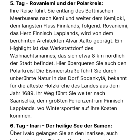
5. Tag - Rovaniemi und der Polarkreis:
Ihre Reise führt Sie entlang des Bottnischen
Meerbusens nach Kemi und weiter dem Kemijoki,
dem längsten Fluss Finnlands, folgend. Rovaniemi,
das Herz Finnisch Lapplands, wird von dem
berühmten Architekten Alvar Aalto geprägt. Ein
Highlight ist das Werkstattdorf des
Weihnachtsmannes, das sich etwa 8 km nördlich
der Stadt befindet. Hier überqueren Sie auch den
Polarkreis! Die Eismeerstraße führt Sie durch
unberührte Natur in das Dorf Sodankylä, bekannt
für die älteste Holzkirche des Landes aus dem
Jahr 1689. Ihr Weg führt Sie weiter nach
Saariselkä, dem größten Ferienzentrum Finnisch
Lapplands, wo Wintersportler auf ihre Kosten
kommen.
6. Tag - Inari – Der heilige See der Samen:
Über Ivalo gelangen Sie an den Inarisee, auch