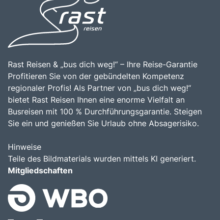
für alle, die die Faszination dieser einzigartigen Region
entdecken möchten.
Rast Reisen & „bus dich weg!“ – Ihre Reise-Garantie
Profitieren Sie von der gebündelten Kompetenz
regionaler Profis! Als Partner von „bus dich weg!“
bietet Rast Reisen Ihnen eine enorme Vielfalt an
Busreisen mit 100 % Durchführungsgarantie. Steigen
Sie ein und genießen Sie Urlaub ohne Absagerisiko.
Hinweise
Teile des Bildmaterials wurden mittels KI generiert.
Mitgliedschaften