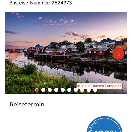
Busreise-Nummer: 2524373
Mehrtagesreisen
Bus anmieten
Linienverkehr
Service
Kontakt
© Klaus Hansen Fotografie
Reisetermin