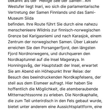
bekannt als der "Heilige See der Samen". Am
Westufer liegt Inari, wo sich die parlamentarische
Vertretung der Samen Finnlands und das Sami-
Museum Siida
befinden. Ihre Route führt Sie durch eine nahezu
menschenleere Wildnis zur finnisch-norwegischen
Grenze bei Karigasniemi und nach Karasjok, einem
Zentrum der norwegischen Samen. Über Lakselv
erreichen Sie den Porsangerfjord, den längsten
Fjord Nordnorwegens, und durchqueren den
Nordkaptunnel auf die Insel Magerøya. In
Honningsvåg, der Hauptstadt der Insel, erwartet
Sie am Abend ein Höhepunkt Ihrer Reise: der
Besuch des beeindruckenden Nordkapfelsens, der
steil aus dem Eismeer aufragt. Hier haben Sie
hoffentlich die Möglichkeit, die atemberaubende
Mitternachtssonne zu erleben. Die Nordkaphalle,
die zum Teil unterirdisch in den Fels gebaut wurde,
bietet unter anderem eine Aussichtsplattform, eine