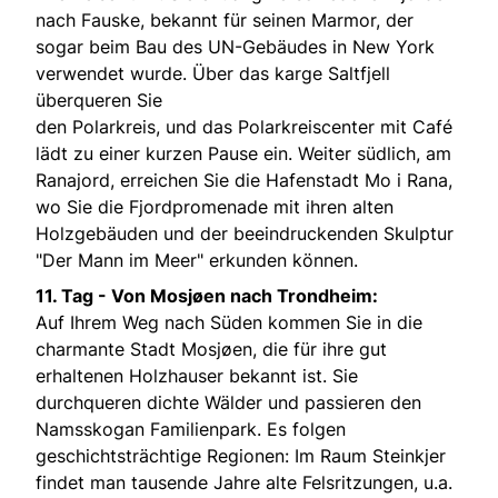
nach Fauske, bekannt für seinen Marmor, der
sogar beim Bau des UN-Gebäudes in New York
verwendet wurde. Über das karge Saltfjell
überqueren Sie
den Polarkreis, und das Polarkreiscenter mit Café
lädt zu einer kurzen Pause ein. Weiter südlich, am
Ranajord, erreichen Sie die Hafenstadt Mo i Rana,
wo Sie die Fjordpromenade mit ihren alten
Holzgebäuden und der beeindruckenden Skulptur
"Der Mann im Meer" erkunden können.
11. Tag - Von Mosjøen nach Trondheim:
Auf Ihrem Weg nach Süden kommen Sie in die
charmante Stadt Mosjøen, die für ihre gut
erhaltenen Holzhauser bekannt ist. Sie
durchqueren dichte Wälder und passieren den
Namsskogan Familienpark. Es folgen
geschichtsträchtige Regionen: Im Raum Steinkjer
findet man tausende Jahre alte Felsritzungen, u.a.