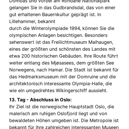
Dombås und vorbei am Rondane Nationalpark
gelangen Sie in das Gudbrandsdal, das von einer
gut erhaltenen Bauernkultur geprägt ist. In
Lillehammer, bekannt
durch die Winterolympiade 1994, können Sie die
olympischen Anlagen besichtigen. Besonders
sehenswert ist das Freilichtmuseum Maihaugen,
eines der größten und schönsten des Landes mit
etwa 200 historischen Gebäuden. Ihre Route führt
weiter entlang des Mjøsasees, dem größten See
Norwegens, nach Hamar. Die Stadt ist bekannt für
das Hedmarksmuseum mit der Domruine und die
architektonisch interessante Olympia-Halle, die
wie ein umgedrehtes Wikingerschiff aussieht.
13. Tag - Abschluss in Oslo:
Ihr Ziel ist die norwegische Hauptstadt Oslo, die
malerisch am ruhigen Oslofjord liegt und von
bewaldeten Höhen umgeben ist. Die Metropole ist
bekannt für ihre zahlreichen interessanten Museen