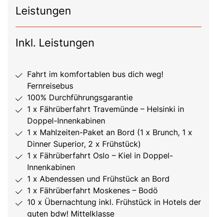
Leistungen
Inkl. Leistungen
Fahrt im komfortablen bus dich weg!
Fernreisebus
100% Durchführungsgarantie
1 x Fährüberfahrt Travemünde – Helsinki in
Doppel-Innenkabinen
1 x Mahlzeiten-Paket an Bord (1 x Brunch, 1 x
Dinner Superior, 2 x Frühstück)
1 x Fährüberfahrt Oslo – Kiel in Doppel-
Innenkabinen
1 x Abendessen und Frühstück an Bord
1 x Fährüberfahrt Moskenes – Bodö
10 x Übernachtung inkl. Frühstück in Hotels der
guten bdw! Mittelklasse