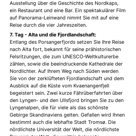
Ausstellung über die Geschichte des Nordkaps,
ein Restaurant und eine Bar. Ein spektakulärer Film
auf Panorama-Leinwand nimmt Sie mit auf eine
Reise durch die vier Jahreszeiten.
7. Tag - Alta und die Fjordlandschaft:
Entlang des Porsangerfjords setzen Sie Ihre Reise
nach Alta fort, bekannt für seine prähistorischen
Felsritzungen, die zum UNESCO-Weltkulturerbe
zählen, sowie die beeindruckende Kathedrale der
Nordlichter. Auf Ihrem Weg nach Süden werden
Sie von der zerklüfteten Fjordlandschaft und dem
Ausblick auf die Küste vom Kvaenangenfjell
begeistert sein. Zwei kurze Fährüberfahrten über
den Lyngen- und den Ullsfjord bringen Sie zu den
Lyngenalpen, die für viele als das schönste
Gebirge Skandinaviens gelten. Gefallen wird Ihnen
bestimmt auch die lebhafte Stadt Tromsø. Die
nördlichste Universität der Welt, die nördlichste