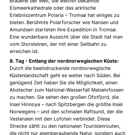
Brauerei der Welt, die weithin bekannte
Eismeerkathedrale oder das arktische
Erlebniszentrum Polaria – Tromsø hat einiges zu
bieten. Berühmte Polarforscher wie Nansen und
Amundsen starteten ihre Expedition in Tromsø.
Eine wunderbare Aussicht über die Stadt hat man
vom Storsteinen, der mit einer Seilbahn zu
erreichen ist.
8. Tag - Entlang der nordnorwegischen Küste:
Durch die beeindruckende nordnorwegische
Küstenlandschaft geht es weiter nach Süden. Bei
genügend Zeit haben Sie die Möglichkeit, einen
Abstecher zum National-Wasserfall Malselvfossen
zu machen. Sie sehen den großen Ofotfjord, die
Insel Hinnoya – nach Spitzbergen die größte Insel
Norwegens – und den schmalen Raftsund, der die
Vesteralen mit den Lofoten verbindet. Diese
Strecke zählt zu den nationalen Touristenrouten,
die nicht nur atemberaubende Natur, sondern auch