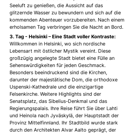
Seeluft zu genießen, die Aussicht auf das
glitzernde Wasser zu bewundern und sich auf die
kommenden Abenteuer vorzubereiten. Nach einem
erholsamen Tag verbringen Sie die Nacht an Bord.
3. Tag -
Helsinki – Eine Stadt voller Kontraste:
Willkommen in Helsinki, wo sich nordische
Lebensart mit östlicher Mystik vereint. Diese
großzügig angelegte Stadt bietet eine Fülle an
Sehenswürdigkeiten für jeden Geschmack.
Besonders beeindruckend sind die Kirchen,
darunter der majestätische Dom, die orthodoxe
Uspenski-Kathedrale und die einzigartige
Felsenkirche. Weitere Highlights sind der
Senatsplatz, das Sibelius-Denkmal und das
Regierungspalais. Ihre Reise führt Sie über Lahti
und Heinola nach Jyväskylä, der Hauptstadt der
Provinz Mittelfinnland. Ihr Stadtbild wurde stark
durch den Architekten Alvar Aalto geprägt, der