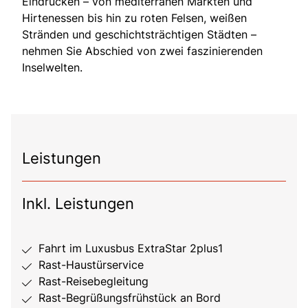
Eindrücken – von mediterranen Märkten und
Hirtenessen bis hin zu roten Felsen, weißen
Stränden und geschichtsträchtigen Städten –
nehmen Sie Abschied von zwei faszinierenden
Inselwelten.
Leistungen
Inkl. Leistungen
Fahrt im Luxusbus ExtraStar 2plus1
Rast-Haustürservice
Rast-Reisebegleitung
Rast-Begrüßungsfrühstück an Bord