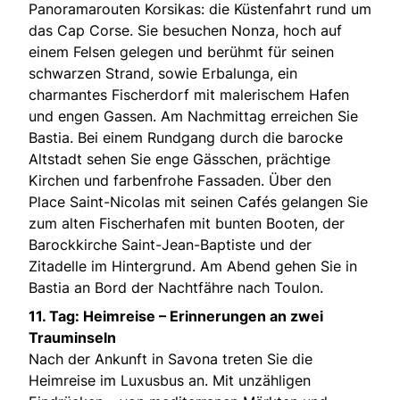
Panoramarouten Korsikas: die Küstenfahrt rund um
das Cap Corse. Sie besuchen Nonza, hoch auf
einem Felsen gelegen und berühmt für seinen
schwarzen Strand, sowie Erbalunga, ein
charmantes Fischerdorf mit malerischem Hafen
und engen Gassen. Am Nachmittag erreichen Sie
Bastia. Bei einem Rundgang durch die barocke
Altstadt sehen Sie enge Gässchen, prächtige
Kirchen und farbenfrohe Fassaden. Über den
Place Saint-Nicolas mit seinen Cafés gelangen Sie
zum alten Fischerhafen mit bunten Booten, der
Barockkirche Saint-Jean-Baptiste und der
Zitadelle im Hintergrund. Am Abend gehen Sie in
Bastia an Bord der Nachtfähre nach Toulon.
11. Tag: Heimreise – Erinnerungen an zwei
Trauminseln
Nach der Ankunft in Savona treten Sie die
Heimreise im Luxusbus an. Mit unzähligen