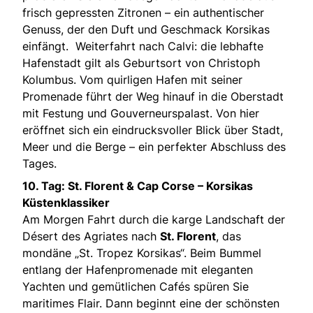
frisch gepressten Zitronen – ein authentischer
Genuss, der den Duft und Geschmack Korsikas
einfängt. Weiterfahrt nach Calvi: die lebhafte
Hafenstadt gilt als Geburtsort von Christoph
Kolumbus. Vom quirligen Hafen mit seiner
Promenade führt der Weg hinauf in die Oberstadt
mit Festung und Gouverneurspalast. Von hier
eröffnet sich ein eindrucksvoller Blick über Stadt,
Meer und die Berge – ein perfekter Abschluss des
Tages.
10. Tag: St. Florent & Cap Corse – Korsikas
Küstenklassiker
Am Morgen Fahrt durch die karge Landschaft der
Désert des Agriates nach
St. Florent
, das
mondäne „St. Tropez Korsikas“. Beim Bummel
entlang der Hafenpromenade mit eleganten
Yachten und gemütlichen Cafés spüren Sie
maritimes Flair. Dann beginnt eine der schönsten