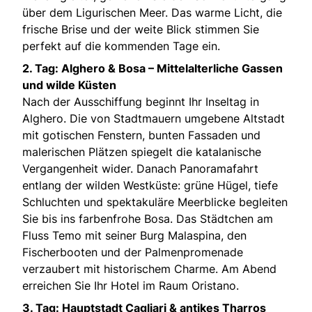
über dem Ligurischen Meer. Das warme Licht, die
frische Brise und der weite Blick stimmen Sie
perfekt auf die kommenden Tage ein.
2. Tag: Alghero & Bosa – Mittelalterliche Gassen
und wilde Küsten
Nach der Ausschiffung beginnt Ihr Inseltag in
Alghero. Die von Stadtmauern umgebene Altstadt
mit gotischen Fenstern, bunten Fassaden und
malerischen Plätzen spiegelt die katalanische
Vergangenheit wider. Danach Panoramafahrt
entlang der wilden Westküste: grüne Hügel, tiefe
Schluchten und spektakuläre Meerblicke begleiten
Sie bis ins farbenfrohe Bosa. Das Städtchen am
Fluss Temo mit seiner Burg Malaspina, den
Fischerbooten und der Palmenpromenade
verzaubert mit historischem Charme. Am Abend
erreichen Sie Ihr Hotel im Raum Oristano.
3. Tag: Hauptstadt Cagliari & antikes Tharros