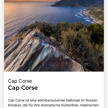
Sehenswürdigkeiten macht die Calanche zu einem
bereichernden Erlebnis für alle, die die Faszination dieser
einzigartigen Region entdecken möchten.
Cap Corse
Cap Corse
Cap Corse ist eine atemberaubende Halbinsel im Norden
Korsikas, die für ihre dramatische Küstenlinie, malerischen