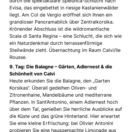
durch die spektakuläre Spelunca-Schlucht nach
Evisa, das eingebettet in riesige Kastanienwälder
liegt. Am Col de Vergio eröffnet sich Ihnen ein
grandioser Panoramablick über Zentralkorsika.
Krönender Abschluss ist die wildromantische
Scala di Santa Regina – eine Schlucht, die sich wie
ein Naturdenkmal durch terrassenförmige
Steilwände zieht. Übernachtung im Raum Calvi/Ile
Rousse.
9. Tag: Die Balagne – Gärten, Adlernest & die
Schönheit von Calvi
Heute erkunden Sie die Balagne, den „Garten
Korsikas“. Überall gedeihen Oliven- und
Zitronenhaine, Mandelbäume und mediterrane
Pflanzen. In Sant’Antonino, einem Adlernest hoch
über dem Tal, genießen Sie herrliche Ausblicke auf
die Küste und das grüne Hinterland. Hier erwartet
Sie eine kleine Erfrischung: bei Olivier Antonini
probieren Sie eine hausgemachte Limonade aus