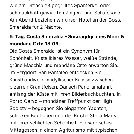
wie am Drehspieß gegrilltes Spanferkel oder
schmackhaft gewürzten Ziegen- und Schafskäse.
Am Abend beziehen wir unser Hotel an der Costa
Smeralda für 2 Nächte.
5. Tag: Costa Smeralda – Smaragdgrünes Meer &
mondäne Orte
18.09.
Die Costa Smeralda ist ein Synonym für
Schönheit. Kristallklares Wasser, weiße Strände,
grüne Macchia und mondäne Orte erwarten Sie.
Im Bergdorf San Pantaleo entdecken Sie
Kunsthandwerk in idyllischer Kulisse zwischen
bizarren Granitfelsen. Danach Panoramafahrt
entlang der Küste mit ihren Bilderbuchbuchten. In
Porto Cervo – mondäner Treffpunkt der High
Society – begegnen Sie eleganten Yachten,
schicken Boutiquen und der Kirche Stella Maris
mit ihrer schlichten Schönheit. Ein sardisches
Mittagessen in einem Agriturismo mit typischen