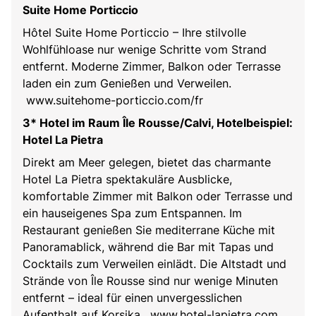
Suite Home Porticcio
Hôtel Suite Home Porticcio – Ihre stilvolle
Wohlfühloase nur wenige Schritte vom Strand
entfernt. Moderne Zimmer, Balkon oder Terrasse
laden ein zum Genießen und Verweilen.
www.suitehome-porticcio.com/fr
3* Hotel im Raum Île Rousse/Calvi, Hotelbeispiel:
Hotel La Pietra
Direkt am Meer gelegen, bietet das charmante
Hotel La Pietra spektakuläre Ausblicke,
komfortable Zimmer mit Balkon oder Terrasse und
ein hauseigenes Spa zum Entspannen. Im
Restaurant genießen Sie mediterrane Küche mit
Panoramablick, während die Bar mit Tapas und
Cocktails zum Verweilen einlädt. Die Altstadt und
Strände von Île Rousse sind nur wenige Minuten
entfernt – ideal für einen unvergesslichen
Aufenthalt auf Korsika. www.hotel-lapietra.com