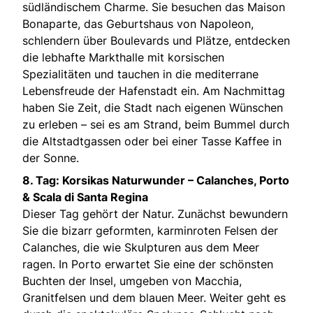
südländischem Charme. Sie besuchen das Maison
Bonaparte, das Geburtshaus von Napoleon,
schlendern über Boulevards und Plätze, entdecken
die lebhafte Markthalle mit korsischen
Spezialitäten und tauchen in die mediterrane
Lebensfreude der Hafenstadt ein. Am Nachmittag
haben Sie Zeit, die Stadt nach eigenen Wünschen
zu erleben – sei es am Strand, beim Bummel durch
die Altstadtgassen oder bei einer Tasse Kaffee in
der Sonne.
8. Tag: Korsikas Naturwunder – Calanches, Porto
& Scala di Santa Regina
Dieser Tag gehört der Natur. Zunächst bewundern
Sie die bizarr geformten, karminroten Felsen der
Calanches, die wie Skulpturen aus dem Meer
ragen. In Porto erwartet Sie eine der schönsten
Buchten der Insel, umgeben von Macchia,
Granitfelsen und dem blauen Meer. Weiter geht es