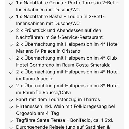
1 x Nachtfähre Genua - Porto Torres in 2-Bett-
Innenkabinen mit Dusche/WC
1 x Nachtfähre Bastia - Toulon in 2-Bett-
Innenkabinen mit Dusche/WC
2 x Frühstück und Abendessen auf den
Nachtfähren im Self-Service-Restaurant
2 x Übernachtung mit Halbpension im 4* Hotel
Mariano IV Palace in Oristano
2 x Übernachtung mit Halbpension im 4* Club
Hotel Cormorano im Raum Costa Smeralda
2 x Übernachtung mit Halbpension im 4* Hotel
im Raum Ajaccio
2 x Übernachtung mit Halbpension im 3* Hotel
im Raum Île Rousse/Calvi
Fahrt mit dem Touristenzug in Tharros
Hirtenessen inkl. Wein mit Folkloregesang bei
Orgosolo am 4. Tag
Tagfähre Santa Teresa – Bonifacio, ca. 1 Std.
Durchgehende Reiseleitung auf Sardinien &