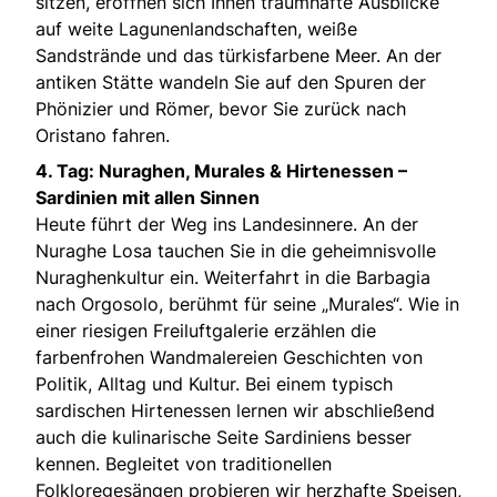
sitzen, eröffnen sich Ihnen traumhafte Ausblicke
auf weite Lagunenlandschaften, weiße
Sandstrände und das türkisfarbene Meer. An der
antiken Stätte wandeln Sie auf den Spuren der
Phönizier und Römer, bevor Sie zurück nach
Oristano fahren.
4. Tag: Nuraghen, Murales & Hirtenessen –
Sardinien mit allen Sinnen
Heute führt der Weg ins Landesinnere. An der
Nuraghe Losa tauchen Sie in die geheimnisvolle
Nuraghenkultur ein. Weiterfahrt in die Barbagia
nach Orgosolo, berühmt für seine „Murales“. Wie in
einer riesigen Freiluftgalerie erzählen die
farbenfrohen Wandmalereien Geschichten von
Politik, Alltag und Kultur. Bei einem typisch
sardischen Hirtenessen lernen wir abschließend
auch die kulinarische Seite Sardiniens besser
kennen. Begleitet von traditionellen
Folkloregesängen probieren wir herzhafte Speisen,