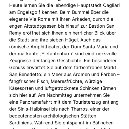
Heute lernen Sie die lebendige Hauptstadt Cagliari
am Engelsgolf kennen. Beim Bummel über die
elegante Via Roma mit ihren Arkaden, durch die
engen Altstadtgassen bis hinauf zur Bastion San
Remy eröffnet sich Ihnen ein herrlicher Blick über
die Stadt und ihre sieben Hügel. Auch das
römische Amphitheater, der Dom Santa Maria und
der markante „Elefantenturm“ sind eindrucksvolle
Zeugnisse der langen Geschichte. Ein besonderer
Genuss erwartet Sie auf dem farbenfrohen Markt
San Benedetto: ein Meer aus Aromen und Farben –
fangfrischer Fisch, Meeresfrüchte, würzige
Käsesorten und luftgetrocknete Schinken türmen
sich hier auf. Am Nachmittag unternehmen Sie
eine Panoramafahrt mit dem Touristenzug entlang
der Sinis-Halbinsel bis nach Tharros, einer der
bedeutendsten archäologischen Stätten
Sardiniens. Während Sie entspannt im Bähnchen