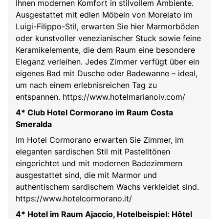
Ihnen modernen Komfort in stilvollem Ambiente.
Ausgestattet mit edlen Möbeln von Morelato im
Luigi-Filippo-Stil, erwarten Sie hier Marmorböden
oder kunstvoller venezianischer Stuck sowie feine
Keramikelemente, die dem Raum eine besondere
Eleganz verleihen. Jedes Zimmer verfügt über ein
eigenes Bad mit Dusche oder Badewanne – ideal,
um nach einem erlebnisreichen Tag zu
entspannen. https://www.hotelmarianoiv.com/
4* Club Hotel Cormorano im Raum Costa
Smeralda
Im Hotel Cormorano erwarten Sie Zimmer, im
eleganten sardischen Stil mit Pastelltönen
eingerichtet und mit modernen Badezimmern
ausgestattet sind, die mit Marmor und
authentischem sardischem Wachs verkleidet sind.
https://www.hotelcormorano.it/
4* Hotel im Raum Ajaccio, Hotelbeispiel: Hôtel