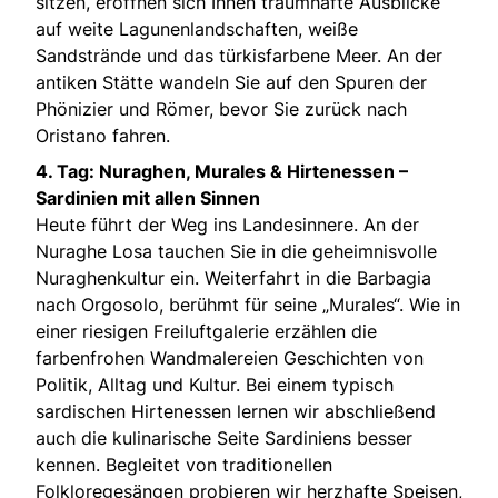
sitzen, eröffnen sich Ihnen traumhafte Ausblicke
auf weite Lagunenlandschaften, weiße
Sandstrände und das türkisfarbene Meer. An der
antiken Stätte wandeln Sie auf den Spuren der
Phönizier und Römer, bevor Sie zurück nach
Oristano fahren.
4. Tag: Nuraghen, Murales & Hirtenessen –
Sardinien mit allen Sinnen
Heute führt der Weg ins Landesinnere. An der
Nuraghe Losa tauchen Sie in die geheimnisvolle
Nuraghenkultur ein. Weiterfahrt in die Barbagia
nach Orgosolo, berühmt für seine „Murales“. Wie in
einer riesigen Freiluftgalerie erzählen die
farbenfrohen Wandmalereien Geschichten von
Politik, Alltag und Kultur. Bei einem typisch
sardischen Hirtenessen lernen wir abschließend
auch die kulinarische Seite Sardiniens besser
kennen. Begleitet von traditionellen
Folkloregesängen probieren wir herzhafte Speisen,