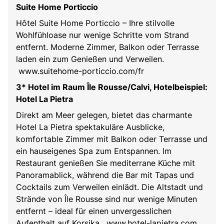
Suite Home Porticcio
Hôtel Suite Home Porticcio – Ihre stilvolle
Wohlfühloase nur wenige Schritte vom Strand
entfernt. Moderne Zimmer, Balkon oder Terrasse
laden ein zum Genießen und Verweilen.
www.suitehome-porticcio.com/fr
3* Hotel im Raum Île Rousse/Calvi, Hotelbeispiel:
Hotel La Pietra
Direkt am Meer gelegen, bietet das charmante
Hotel La Pietra spektakuläre Ausblicke,
komfortable Zimmer mit Balkon oder Terrasse und
ein hauseigenes Spa zum Entspannen. Im
Restaurant genießen Sie mediterrane Küche mit
Panoramablick, während die Bar mit Tapas und
Cocktails zum Verweilen einlädt. Die Altstadt und
Strände von Île Rousse sind nur wenige Minuten
entfernt – ideal für einen unvergesslichen
Aufenthalt auf Korsika. www.hotel-lapietra.com