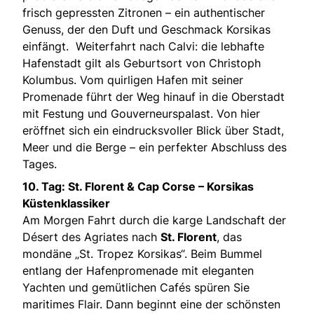
frisch gepressten Zitronen – ein authentischer
Genuss, der den Duft und Geschmack Korsikas
einfängt. Weiterfahrt nach Calvi: die lebhafte
Hafenstadt gilt als Geburtsort von Christoph
Kolumbus. Vom quirligen Hafen mit seiner
Promenade führt der Weg hinauf in die Oberstadt
mit Festung und Gouverneurspalast. Von hier
eröffnet sich ein eindrucksvoller Blick über Stadt,
Meer und die Berge – ein perfekter Abschluss des
Tages.
10. Tag: St. Florent & Cap Corse – Korsikas
Küstenklassiker
Am Morgen Fahrt durch die karge Landschaft der
Désert des Agriates nach
St. Florent
, das
mondäne „St. Tropez Korsikas“. Beim Bummel
entlang der Hafenpromenade mit eleganten
Yachten und gemütlichen Cafés spüren Sie
maritimes Flair. Dann beginnt eine der schönsten