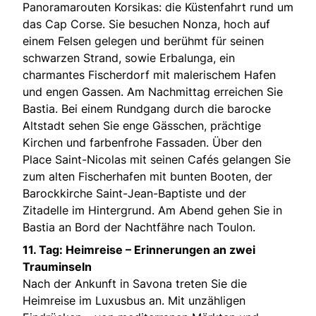
Panoramarouten Korsikas: die Küstenfahrt rund um
das Cap Corse. Sie besuchen Nonza, hoch auf
einem Felsen gelegen und berühmt für seinen
schwarzen Strand, sowie Erbalunga, ein
charmantes Fischerdorf mit malerischem Hafen
und engen Gassen. Am Nachmittag erreichen Sie
Bastia. Bei einem Rundgang durch die barocke
Altstadt sehen Sie enge Gässchen, prächtige
Kirchen und farbenfrohe Fassaden. Über den
Place Saint-Nicolas mit seinen Cafés gelangen Sie
zum alten Fischerhafen mit bunten Booten, der
Barockkirche Saint-Jean-Baptiste und der
Zitadelle im Hintergrund. Am Abend gehen Sie in
Bastia an Bord der Nachtfähre nach Toulon.
11. Tag: Heimreise – Erinnerungen an zwei
Trauminseln
Nach der Ankunft in Savona treten Sie die
Heimreise im Luxusbus an. Mit unzähligen