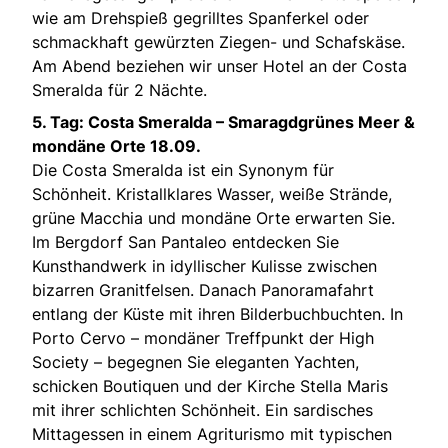
wie am Drehspieß gegrilltes Spanferkel oder
schmackhaft gewürzten Ziegen- und Schafskäse.
Am Abend beziehen wir unser Hotel an der Costa
Smeralda für 2 Nächte.
5. Tag: Costa Smeralda – Smaragdgrünes Meer &
mondäne Orte
18.09.
Die Costa Smeralda ist ein Synonym für
Schönheit. Kristallklares Wasser, weiße Strände,
grüne Macchia und mondäne Orte erwarten Sie.
Im Bergdorf San Pantaleo entdecken Sie
Kunsthandwerk in idyllischer Kulisse zwischen
bizarren Granitfelsen. Danach Panoramafahrt
entlang der Küste mit ihren Bilderbuchbuchten. In
Porto Cervo – mondäner Treffpunkt der High
Society – begegnen Sie eleganten Yachten,
schicken Boutiquen und der Kirche Stella Maris
mit ihrer schlichten Schönheit. Ein sardisches
Mittagessen in einem Agriturismo mit typischen