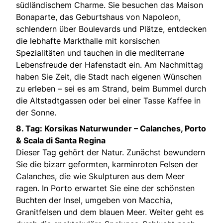
südländischem Charme. Sie besuchen das Maison
Bonaparte, das Geburtshaus von Napoleon,
schlendern über Boulevards und Plätze, entdecken
die lebhafte Markthalle mit korsischen
Spezialitäten und tauchen in die mediterrane
Lebensfreude der Hafenstadt ein. Am Nachmittag
haben Sie Zeit, die Stadt nach eigenen Wünschen
zu erleben – sei es am Strand, beim Bummel durch
die Altstadtgassen oder bei einer Tasse Kaffee in
der Sonne.
8. Tag: Korsikas Naturwunder – Calanches, Porto
& Scala di Santa Regina
Dieser Tag gehört der Natur. Zunächst bewundern
Sie die bizarr geformten, karminroten Felsen der
Calanches, die wie Skulpturen aus dem Meer
ragen. In Porto erwartet Sie eine der schönsten
Buchten der Insel, umgeben von Macchia,
Granitfelsen und dem blauen Meer. Weiter geht es