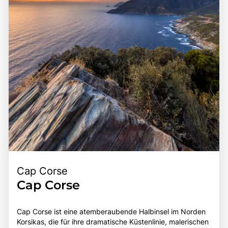
Sehenswürdigkeiten macht die Calanche zu einem
bereichernden Erlebnis für alle, die die Faszination dieser
einzigartigen Region entdecken möchten.
Cap Corse
Cap Corse
Cap Corse ist eine atemberaubende Halbinsel im Norden
Korsikas, die für ihre dramatische Küstenlinie, malerischen