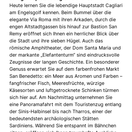
Heute lernen Sie die lebendige Hauptstadt Cagliari
am Engelsgolf kennen. Beim Bummel über die
elegante Via Roma mit ihren Arkaden, durch die
engen Altstadtgassen bis hinauf zur Bastion San
Remy eröffnet sich Ihnen ein herrlicher Blick über
die Stadt und ihre sieben Hügel. Auch das
römische Amphitheater, der Dom Santa Maria und
der markante „Elefantenturm“ sind eindrucksvolle
Zeugnisse der langen Geschichte. Ein besonderer
Genuss erwartet Sie auf dem farbenfrohen Markt
San Benedetto: ein Meer aus Aromen und Farben –
fangfrischer Fisch, Meeresfrüchte, würzige
Käsesorten und luftgetrocknete Schinken türmen
sich hier auf. Am Nachmittag unternehmen Sie
eine Panoramafahrt mit dem Touristenzug entlang
der Sinis-Halbinsel bis nach Tharros, einer der
bedeutendsten archäologischen Stätten
Sardiniens. Während Sie entspannt im Bähnchen