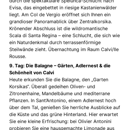
durch die spektakuläre Spelunca-Schlucht nach
Evisa, das eingebettet in riesige Kastanienwälder
liegt. Am Col de Vergio eröffnet sich Ihnen ein
grandioser Panoramablick über Zentralkorsika.
Krönender Abschluss ist die wildromantische
Scala di Santa Regina – eine Schlucht, die sich wie
ein Naturdenkmal durch terrassenförmige
Steilwände zieht. Übernachtung im Raum Calvi/Ile
Rousse.
9. Tag: Die Balagne – Gärten, Adlernest & die
Schönheit von Calvi
Heute erkunden Sie die Balagne, den „Garten
Korsikas“. Überall gedeihen Oliven- und
Zitronenhaine, Mandelbäume und mediterrane
Pflanzen. In Sant’Antonino, einem Adlernest hoch
über dem Tal, genießen Sie herrliche Ausblicke auf
die Küste und das grüne Hinterland. Hier erwartet
Sie eine kleine Erfrischung: bei Olivier Antonini
probieren Sie eine hausgemachte Limonade aus