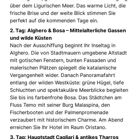
über dem Ligurischen Meer. Das warme Licht, die
frische Brise und der weite Blick stimmen Sie
perfekt auf die kommenden Tage ein.
2. Tag: Alghero & Bosa – Mittelalterliche Gassen
und wilde Küsten
Nach der Ausschiffung beginnt Ihr Inseltag in
Alghero. Die von Stadtmauern umgebene Altstadt
mit gotischen Fenstern, bunten Fassaden und
malerischen Plätzen spiegelt die katalanische
Vergangenheit wider. Danach Panoramafahrt
entlang der wilden Westküste: grüne Hügel, tiefe
Schluchten und spektakuläre Meerblicke begleiten
Sie bis ins farbenfrohe Bosa. Das Städtchen am
Fluss Temo mit seiner Burg Malaspina, den
Fischerbooten und der Palmenpromenade
verzaubert mit historischem Charme. Am Abend
erreichen Sie Ihr Hotel im Raum Oristano.
3. Tag: Hauptstadt Cagliari & antikes Tharros