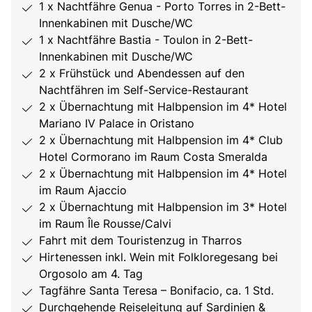
1 x Nachtfähre Genua - Porto Torres in 2-Bett-
Innenkabinen mit Dusche/WC
1 x Nachtfähre Bastia - Toulon in 2-Bett-
Innenkabinen mit Dusche/WC
2 x Frühstück und Abendessen auf den
Nachtfähren im Self-Service-Restaurant
2 x Übernachtung mit Halbpension im 4* Hotel
Mariano IV Palace in Oristano
2 x Übernachtung mit Halbpension im 4* Club
Hotel Cormorano im Raum Costa Smeralda
2 x Übernachtung mit Halbpension im 4* Hotel
im Raum Ajaccio
2 x Übernachtung mit Halbpension im 3* Hotel
im Raum Île Rousse/Calvi
Fahrt mit dem Touristenzug in Tharros
Hirtenessen inkl. Wein mit Folkloregesang bei
Orgosolo am 4. Tag
Tagfähre Santa Teresa – Bonifacio, ca. 1 Std.
Durchgehende Reiseleitung auf Sardinien &