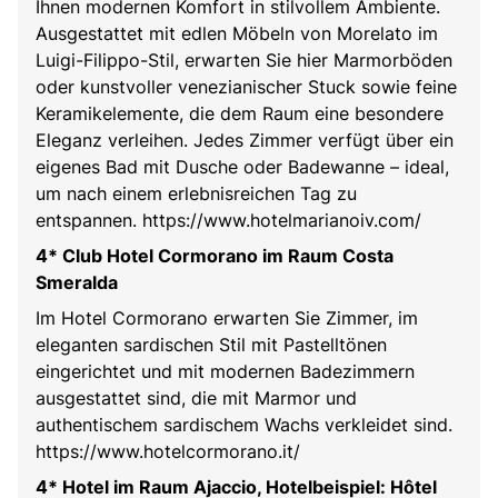
Ihnen modernen Komfort in stilvollem Ambiente.
Ausgestattet mit edlen Möbeln von Morelato im
Luigi-Filippo-Stil, erwarten Sie hier Marmorböden
oder kunstvoller venezianischer Stuck sowie feine
Keramikelemente, die dem Raum eine besondere
Eleganz verleihen. Jedes Zimmer verfügt über ein
eigenes Bad mit Dusche oder Badewanne – ideal,
um nach einem erlebnisreichen Tag zu
entspannen. https://www.hotelmarianoiv.com/
4* Club Hotel Cormorano im Raum Costa
Smeralda
Im Hotel Cormorano erwarten Sie Zimmer, im
eleganten sardischen Stil mit Pastelltönen
eingerichtet und mit modernen Badezimmern
ausgestattet sind, die mit Marmor und
authentischem sardischem Wachs verkleidet sind.
https://www.hotelcormorano.it/
4* Hotel im Raum Ajaccio, Hotelbeispiel: Hôtel