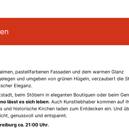
gen
t Palmen, pastellfarbenen Fassaden und dem warmen Glanz
gelegen und umgeben von grünen Hügeln, verzaubert die S
scher Eleganz.
ltstadt, beim Stöbern in eleganten Boutiquen oder beim Ge
no lässt es sich leben
. Auch Kunstliebhaber kommen auf i
 und historische Kirchen laden zum Entdecken ein. Und üb
icht, genussvoll und entspannt.
reiburg ca. 21:00 Uhr.