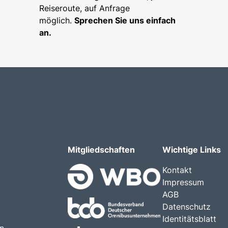
Reiseroute, auf Anfrage
möglich.
Sprechen Sie uns einfach
an.
Mitgliedschaften
Wichtige Links
Kontakt
Impressum
AGB
Datenschutz
Identitätsblatt
en