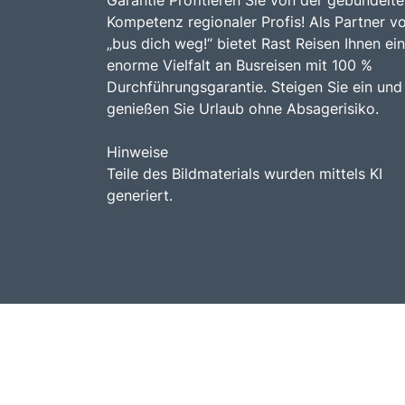
Kompetenz regionaler Profis! Als Partner v
„bus dich weg!“ bietet Rast Reisen Ihnen ei
enorme Vielfalt an Busreisen mit 100 %
Durchführungsgarantie. Steigen Sie ein und
genießen Sie Urlaub ohne Absagerisiko.
Hinweise
Teile des Bildmaterials wurden mittels KI
generiert.
© Rast Reisen 2026.
Busreisen mit bus dic