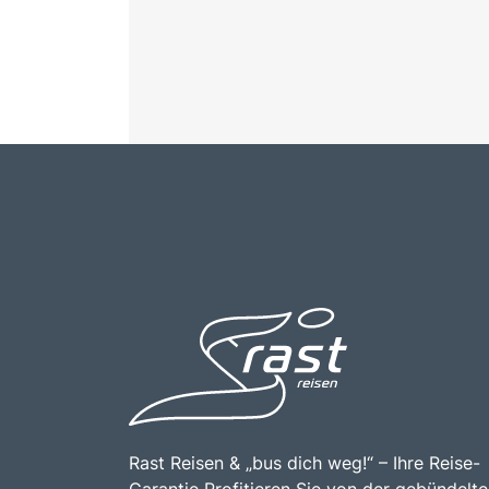
Rast Reisen & „bus dich weg!“ – Ihre Reise-
Garantie Profitieren Sie von der gebündelt