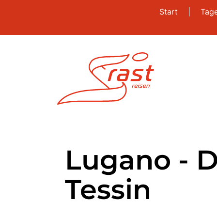
Start
|
Tag
Lugano - D
Tessin