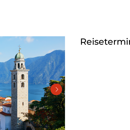
Reisetermi