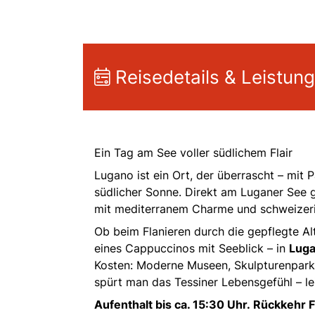
Reisedetails & Leistun
Ein Tag am See voller südlichem Flair
Lugano ist ein Ort, der überrascht – mi
südlicher Sonne. Direkt am Luganer See 
mit mediterranem Charme und schweizeri
Ob beim Flanieren durch die gepflegte A
eines Cappuccinos mit Seeblick – in
Luga
Kosten: Moderne Museen, Skulpturenparks
spürt man das Tessiner Lebensgefühl – le
Aufenthalt bis ca. 15:30 Uhr. Rückkehr F