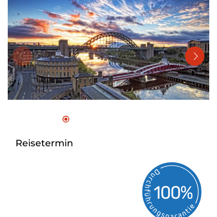
Mehrtagesreisen
Bus anmieten
Linienverkehr
Service
Kontakt
Reisetermin