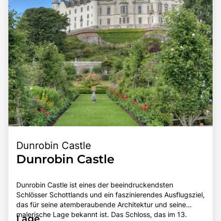
unvergesslichen Erlebnis für Gartenliebhaber und
und den Reichtum der schottischen Landschaft
Naturliebhaber.
entdecken möchten.
Dunrobin Castle
Dunrobin Castle
Dunrobin Castle ist eines der beeindruckendsten
Schlösser Schottlands und ein faszinierendes Ausflugsziel,
das für seine atemberaubende Architektur und seine
malerische Lage bekannt ist. Das Schloss, das im 13.
Lage