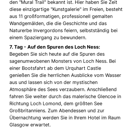
den "Mural Trail" bekannt ist. Hier haben Sie Zeit
diese einzigartige "Kunstgalerie" im Freien, besteht
aus 11 großformatigen, professionell gemalten
Wandgemälden, die die Geschichte und das
Naturerbe Invergordons feiern, selbstständig bei
einem Spaziergang zu bewundern.
7. Tag - Auf den Spuren des Loch Ness:
Begeben Sie sich heute auf die Spuren des
sagenumwobenen Monsters von Loch Ness. Bei
einer Bootsfahrt ab dem Urquhart Castle
genießen Sie die herrlichen Ausblicke vom Wasser
aus und lassen sich von der mystischen
Atmosphäre des Sees verzaubern. Anschließend
fahren Sie weiter durch das malerische Glencoe in
Richtung Loch Lomond, dem größten See
Großbritanniens. Zum Abendessen und zur
Übernachtung werden Sie in Ihrem Hotel im Raum
Glasgow erwartet.