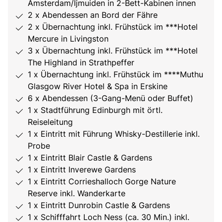
Amsterdam/Ijmuiden in 2-Bett-Kabinen innen
2 x Abendessen an Bord der Fähre
2 x Übernachtung inkl. Frühstück im ***Hotel
Mercure in Livingston
3 x Übernachtung inkl. Frühstück im ***Hotel
The Highland in Strathpeffer
1 x Übernachtung inkl. Frühstück im ****Muthu
Glasgow River Hotel & Spa in Erskine
6 x Abendessen (3-Gang-Menü oder Buffet)
1 x Stadtführung Edinburgh mit örtl.
Reiseleitung
1 x Eintritt mit Führung Whisky-Destillerie inkl.
Probe
1 x Eintritt Blair Castle & Gardens
1 x Eintritt Inverewe Gardens
1 x Eintritt Corrieshalloch Gorge Nature
Reserve inkl. Wanderkarte
1 x Eintritt Dunrobin Castle & Gardens
1 x Schifffahrt Loch Ness (ca. 30 Min.) inkl.