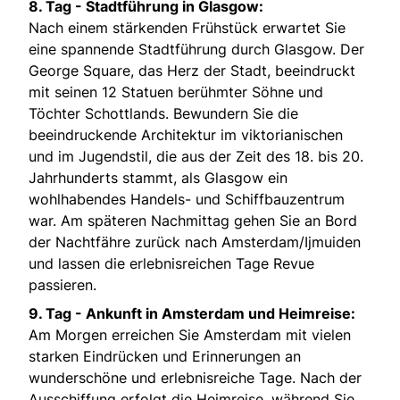
8. Tag - Stadtführung in Glasgow:
Nach einem stärkenden Frühstück erwartet Sie
eine spannende Stadtführung durch Glasgow. Der
George Square, das Herz der Stadt, beeindruckt
mit seinen 12 Statuen berühmter Söhne und
Töchter Schottlands. Bewundern Sie die
beeindruckende Architektur im viktorianischen
und im Jugendstil, die aus der Zeit des 18. bis 20.
Jahrhunderts stammt, als Glasgow ein
wohlhabendes Handels- und Schiffbauzentrum
war. Am späteren Nachmittag gehen Sie an Bord
der Nachtfähre zurück nach Amsterdam/Ijmuiden
und lassen die erlebnisreichen Tage Revue
passieren.
9. Tag - Ankunft in Amsterdam und Heimreise:
Am Morgen erreichen Sie Amsterdam mit vielen
starken Eindrücken und Erinnerungen an
wunderschöne und erlebnisreiche Tage. Nach der
Ausschiffung erfolgt die Heimreise, während Sie