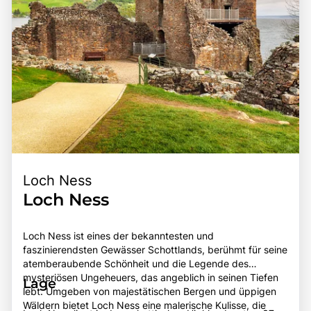
Loch Ness
Loch Ness
Loch Ness ist eines der bekanntesten und
faszinierendsten Gewässer Schottlands, berühmt für seine
atemberaubende Schönheit und die Legende des
mysteriösen Ungeheuers, das angeblich in seinen Tiefen
Lage
lebt. Umgeben von majestätischen Bergen und üppigen
Wäldern bietet Loch Ness eine malerische Kulisse, die