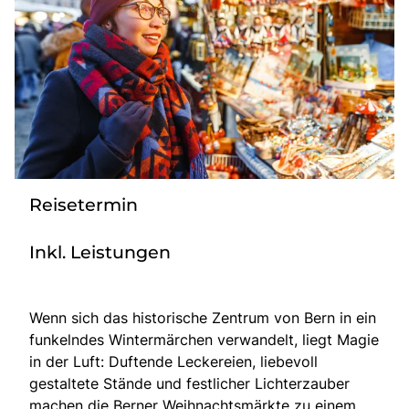
Mehrtagesreisen
Bus anmieten
Linienverkehr
Service
Kontakt
Reisetermin
Inkl. Leistungen
Wenn sich das historische Zentrum von Bern in ein
funkelndes Wintermärchen verwandelt, liegt Magie
in der Luft: Duftende Leckereien, liebevoll
gestaltete Stände und festlicher Lichterzauber
machen die Berner Weihnachtsmärkte zu einem