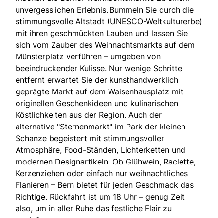
unvergesslichen Erlebnis. Bummeln Sie durch die
stimmungsvolle Altstadt (UNESCO-Weltkulturerbe)
mit ihren geschmückten Lauben und lassen Sie
sich vom Zauber des Weihnachtsmarkts auf dem
Münsterplatz verführen – umgeben von
beeindruckender Kulisse. Nur wenige Schritte
entfernt erwartet Sie der kunsthandwerklich
geprägte Markt auf dem Waisenhausplatz mit
originellen Geschenkideen und kulinarischen
Köstlichkeiten aus der Region. Auch der
alternative "Sternenmarkt" im Park der kleinen
Schanze begeistert mit stimmungsvoller
Atmosphäre, Food-Ständen, Lichterketten und
modernen Designartikeln. Ob Glühwein, Raclette,
Kerzenziehen oder einfach nur weihnachtliches
Flanieren – Bern bietet für jeden Geschmack das
Richtige. Rückfahrt ist um 18 Uhr – genug Zeit
also, um in aller Ruhe das festliche Flair zu