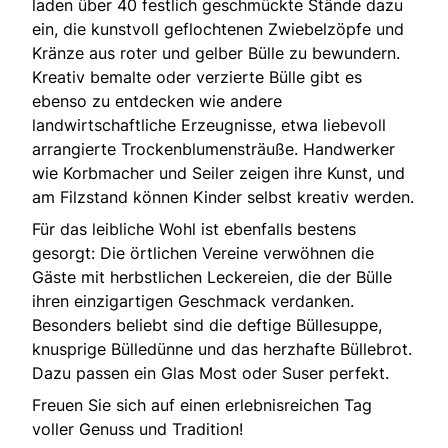
laden über 40 festlich geschmückte Stände dazu
ein, die kunstvoll geflochtenen Zwiebelzöpfe und
Kränze aus roter und gelber Bülle zu bewundern.
Kreativ bemalte oder verzierte Bülle gibt es
ebenso zu entdecken wie andere
landwirtschaftliche Erzeugnisse, etwa liebevoll
arrangierte Trockenblumensträuße. Handwerker
wie Korbmacher und Seiler zeigen ihre Kunst, und
am Filzstand können Kinder selbst kreativ werden.
Für das leibliche Wohl ist ebenfalls bestens
gesorgt: Die örtlichen Vereine verwöhnen die
Gäste mit herbstlichen Leckereien, die der Bülle
ihren einzigartigen Geschmack verdanken.
Besonders beliebt sind die deftige Büllesuppe,
knusprige Bülledünne und das herzhafte Büllebrot.
Dazu passen ein Glas Most oder Suser perfekt.
Freuen Sie sich auf einen erlebnisreichen Tag
voller Genuss und Tradition!