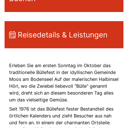
Reisedetails & Leistungen
Erleben Sie am ersten Sonntag im Oktober das
traditionelle Büllefest in der idyllischen Gemeinde
Moos am Bodensee! Auf der malerischen Halbinsel
Höri, wo die Zwiebel liebevoll "Bülle" genannt
wird, dreht sich an diesem besonderen Tag alles
um das vielseitige Gemüse.
Seit 1976 ist das Büllefest fester Bestandteil des
örtlichen Kalenders und zieht Besucher aus nah
und fern an. In einem der charmanten Ortsteile