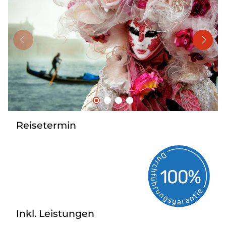
Mehrtagesreisen
Bus anmieten
Linienverkehr
Service
Kontakt
Reisetermin
Inkl. Leistungen