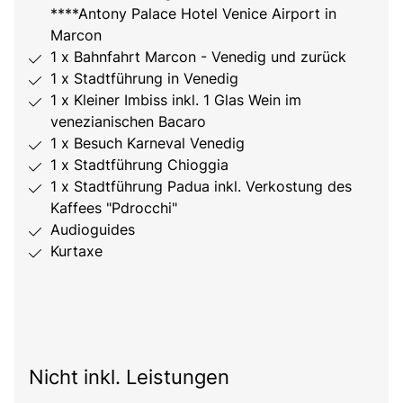
****Antony Palace Hotel Venice Airport in
Marcon
1 x Bahnfahrt Marcon - Venedig und zurück
1 x Stadtführung in Venedig
1 x Kleiner Imbiss inkl. 1 Glas Wein im
venezianischen Bacaro
1 x Besuch Karneval Venedig
1 x Stadtführung Chioggia
1 x Stadtführung Padua inkl. Verkostung des
Kaffees "Pdrocchi"
Audioguides
Kurtaxe
Nicht inkl. Leistungen