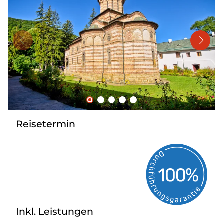
Mehrtagesreisen
Bus anmieten
Linienverkehr
Service
Kontakt
Reisetermin
Inkl. Leistungen