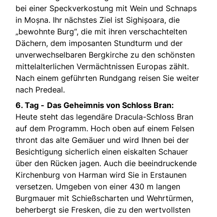
bei einer Speckverkostung mit Wein und Schnaps
in Moșna. Ihr nächstes Ziel ist Sighișoara, die
„bewohnte Burg“, die mit ihren verschachtelten
Dächern, dem imposanten Stundturm und der
unverwechselbaren Bergkirche zu den schönsten
mittelalterlichen Vermächtnissen Europas zählt.
Nach einem geführten Rundgang reisen Sie weiter
nach Predeal.
6. Tag -
Das Geheimnis von Schloss Bran:
Heute steht das legendäre Dracula-Schloss Bran
auf dem Programm. Hoch oben auf einem Felsen
thront das alte Gemäuer und wird Ihnen bei der
Besichtigung sicherlich einen eiskalten Schauer
über den Rücken jagen. Auch die beeindruckende
Kirchenburg von Harman wird Sie in Erstaunen
versetzen. Umgeben von einer 430 m langen
Burgmauer mit Schießscharten und Wehrtürmen,
beherbergt sie Fresken, die zu den wertvollsten