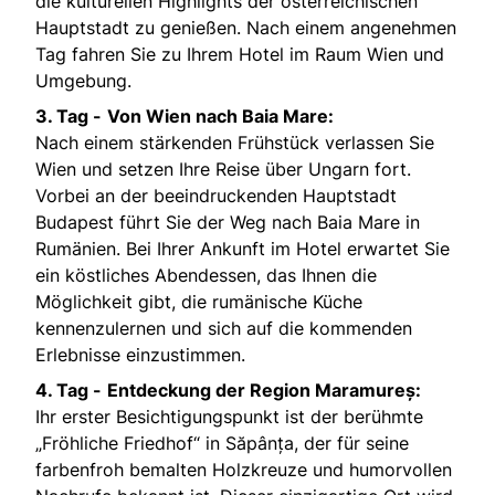
die kulturellen Highlights der österreichischen
Hauptstadt zu genießen. Nach einem angenehmen
Tag fahren Sie zu Ihrem Hotel im Raum Wien und
Umgebung.
3. Tag -
Von Wien nach Baia Mare:
Nach einem stärkenden Frühstück verlassen Sie
Wien und setzen Ihre Reise über Ungarn fort.
Vorbei an der beeindruckenden Hauptstadt
Budapest führt Sie der Weg nach Baia Mare in
Rumänien. Bei Ihrer Ankunft im Hotel erwartet Sie
ein köstliches Abendessen, das Ihnen die
Möglichkeit gibt, die rumänische Küche
kennenzulernen und sich auf die kommenden
Erlebnisse einzustimmen.
4. Tag -
Entdeckung der Region Maramureș:
Ihr erster Besichtigungspunkt ist der berühmte
„Fröhliche Friedhof“ in Săpânța, der für seine
farbenfroh bemalten Holzkreuze und humorvollen