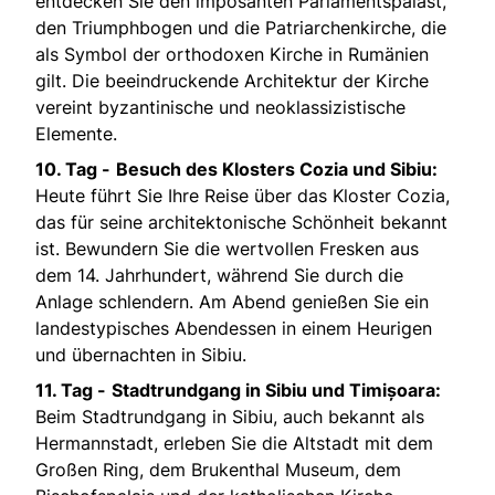
entdecken Sie den imposanten Parlamentspalast,
den Triumphbogen und die Patriarchenkirche, die
als Symbol der orthodoxen Kirche in Rumänien
gilt. Die beeindruckende Architektur der Kirche
vereint byzantinische und neoklassizistische
Elemente.
10. Tag -
Besuch des Klosters Cozia und Sibiu:
Heute führt Sie Ihre Reise über das Kloster Cozia,
das für seine architektonische Schönheit bekannt
ist. Bewundern Sie die wertvollen Fresken aus
dem 14. Jahrhundert, während Sie durch die
Anlage schlendern. Am Abend genießen Sie ein
landestypisches Abendessen in einem Heurigen
und übernachten in Sibiu.
11. Tag -
Stadtrundgang in Sibiu und Timișoara:
Beim Stadtrundgang in Sibiu, auch bekannt als
Hermannstadt, erleben Sie die Altstadt mit dem
Großen Ring, dem Brukenthal Museum, dem