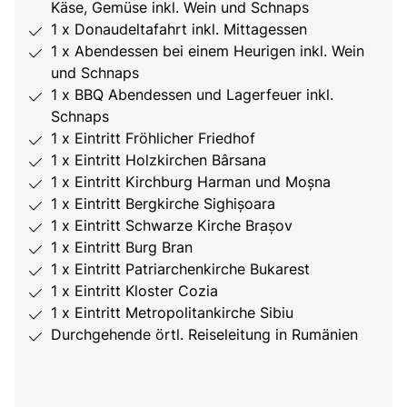
Käse, Gemüse inkl. Wein und Schnaps
1 x Donaudeltafahrt inkl. Mittagessen
1 x Abendessen bei einem Heurigen inkl. Wein
und Schnaps
1 x BBQ Abendessen und Lagerfeuer inkl.
Schnaps
1 x Eintritt Fröhlicher Friedhof
1 x Eintritt Holzkirchen Bârsana
1 x Eintritt Kirchburg Harman und Moșna
1 x Eintritt Bergkirche Sighișoara
1 x Eintritt Schwarze Kirche Brașov
1 x Eintritt Burg Bran
1 x Eintritt Patriarchenkirche Bukarest
1 x Eintritt Kloster Cozia
1 x Eintritt Metropolitankirche Sibiu
Durchgehende örtl. Reiseleitung in Rumänien