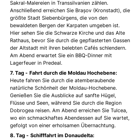
Sakral-Malereien in Transsilvanien zählen.
Anschließend erreichen Sie Brașov (Kronstadt), die
größte Stadt Siebenbürgens, die von den
bewaldeten Bergen der Karpaten umgeben ist.
Hier sehen Sie die Schwarze Kirche und das Alte
Rathaus, bevor Sie durch die gepflasterten Gassen
der Altstadt mit ihren belebten Cafés schlendern.
Am Abend erwartet Sie ein BBQ-Dinner mit
Lagerfeuer in Predeal.
7. Tag -
Fahrt durch die Moldau Hochebene:
Heute fahren Sie durch die atemberaubende
natürliche Schönheit der Moldau-Hochebene.
Genießen Sie die Ausblicke auf sanfte Hügel,
Flüsse und Seen, während Sie durch die Region
Dobrogea reisen. Am Abend erreichen Sie Tulcea,
wo ein schmackhaftes Abendessen auf Sie wartet,
gefolgt von einer erholsamen Übernachtung.
8. Tag -
Schifffahrt im Donaudelta: