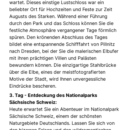
wartet. Dieses einstige Lustschloss war ein
beliebter Ort für Hochzeiten und Feste zur Zeit
Augusts des Starken. Während einer Führung
durch den Park und das Schloss können Sie die
festliche Atmosphäre vergangener Tage förmlich
spüren. Den krönenden Abschluss des Tages
bildet eine entspannende Schifffahrt von Pillnitz
nach Dresden, bei der Sie die malerischen Elbufer
mit ihren prächtigen Villen und Palästen
bewundern können. Die einzigartige Stahlbrücke
über die Elbe, eines der meistfotografierten
Motive der Stadt, wird Ihnen unvergessliche
Eindrücke bescheren.
3. Tag -
Entdeckung des Nationalparks
Sächsische Schweiz:
Heute erwartet Sie ein Abenteuer im Nationalpark
Sächsische Schweiz, einem der schönsten
Naturgebiete Deutschlands. Lassen Sie sich von
den bizarren Felsen und den wildromantischen