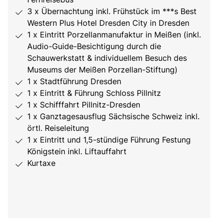
3 x Übernachtung inkl. Frühstück im ***s Best
Western Plus Hotel Dresden City in Dresden
1 x Eintritt Porzellanmanufaktur in Meißen (inkl.
Audio-Guide-Besichtigung durch die
Schauwerkstatt & individuellem Besuch des
Museums der Meißen Porzellan-Stiftung)
1 x Stadtführung Dresden
1 x Eintritt & Führung Schloss Pillnitz
1 x Schifffahrt Pillnitz-Dresden
1 x Ganztagesausflug Sächsische Schweiz inkl.
örtl. Reiseleitung
1 x Eintritt und 1,5-stündige Führung Festung
Königstein inkl. Liftauffahrt
Kurtaxe