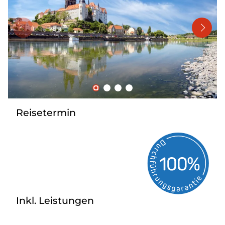
Mehrtagesreisen
Bus anmieten
Linienverkehr
Service
Kontakt
Reisetermin
Inkl. Leistungen