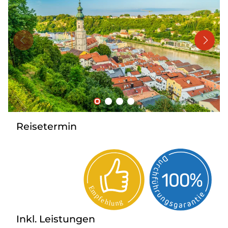
Mehrtagesreisen
Bus anmieten
Linienverkehr
Service
Kontakt
Reisetermin
Inkl. Leistungen