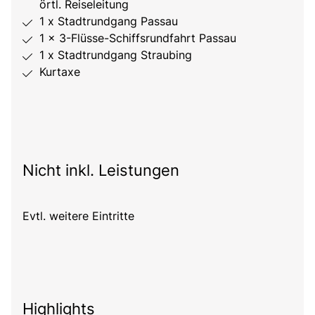
örtl. Reiseleitung
1 x Stadtrundgang Passau
1 x 3-Flüsse-Schiffsrundfahrt Passau
1 x Stadtrundgang Straubing
Kurtaxe
Nicht inkl. Leistungen
Evtl. weitere Eintritte
Highlights