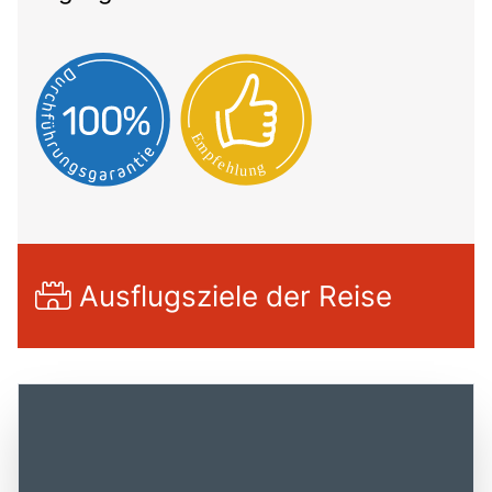
Ausflugsziele der Reise