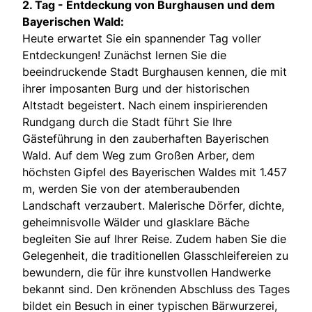
2. Tag - E
ntdeckung von Burghausen und dem
Bayerischen Wald:
Heute erwartet Sie ein spannender Tag voller
Entdeckungen! Zunächst lernen Sie die
beeindruckende Stadt Burghausen kennen, die mit
ihrer imposanten Burg und der historischen
Altstadt begeistert. Nach einem inspirierenden
Rundgang durch die Stadt führt Sie Ihre
Gästeführung in den zauberhaften Bayerischen
Wald. Auf dem Weg zum Großen Arber, dem
höchsten Gipfel des Bayerischen Waldes mit 1.457
m, werden Sie von der atemberaubenden
Landschaft verzaubert. Malerische Dörfer, dichte,
geheimnisvolle Wälder und glasklare Bäche
begleiten Sie auf Ihrer Reise. Zudem haben Sie die
Gelegenheit, die traditionellen Glasschleifereien zu
bewundern, die für ihre kunstvollen Handwerke
bekannt sind. Den krönenden Abschluss des Tages
bildet ein Besuch in einer typischen Bärwurzerei,