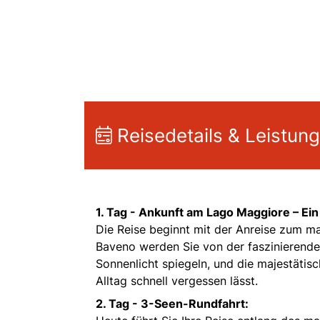
Reisedetails & Leistun
1. Tag -
Ankunft am Lago Maggiore – Ein
Die Reise beginnt mit der Anreise zum m
Baveno werden Sie von der faszinierenden
Sonnenlicht spiegeln, und die majestätis
Alltag schnell vergessen lässt.
2. Tag -
3-Seen-Rundfahrt: