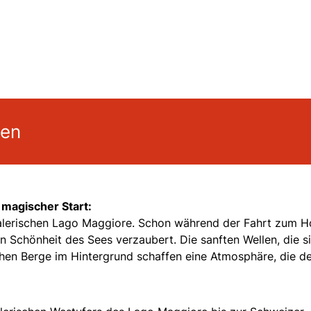
gen
 magischer Start:
alerischen Lago Maggiore. Schon während der Fahrt zum Ho
 Schönheit des Sees verzaubert. Die sanften Wellen, die s
chen Berge im Hintergrund schaffen eine Atmosphäre, die d