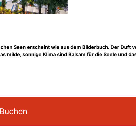
ischen Seen erscheint wie aus dem Bilderbuch. Der Duft v
s milde, sonnige Klima sind Balsam für die Seele und da
 Buchen