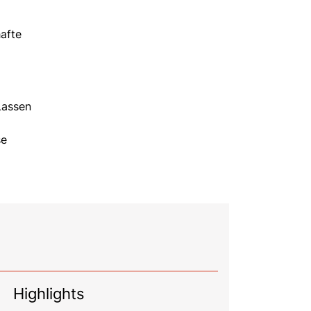
afte
Lassen
se
Highlights