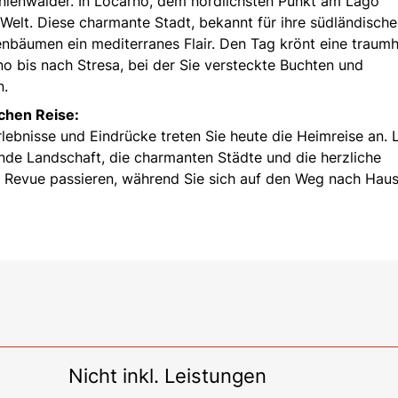
nienwälder. In Locarno, dem nördlichsten Punkt am Lago
Welt. Diese charmante Stadt, bekannt für ihre südländische
enbäumen ein mediterranes Flair. Den Tag krönt eine traumh
no bis nach Stresa, bei der Sie versteckte Buchten und
n.
chen Reise:
ebnisse und Eindrücke treten Sie heute die Heimreise an. 
nde Landschaft, die charmanten Städte und die herzliche
 Revue passieren, während Sie sich auf den Weg nach Hau
Nicht inkl. Leistungen