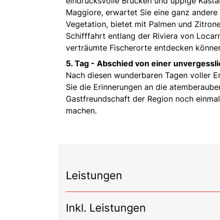
eindrucksvolle Brücken und üppige Kasta
Maggiore, erwartet Sie eine ganz andere 
Vegetation, bietet mit Palmen und Zitron
Schifffahrt entlang der Riviera von Locar
verträumte Fischerorte entdecken könne
5. Tag -
Abschied von einer unvergessli
Nach diesen wunderbaren Tagen voller Erl
Sie die Erinnerungen an die atemberaube
Gastfreundschaft der Region noch einmal
machen.
Leistungen
Inkl. Leistungen