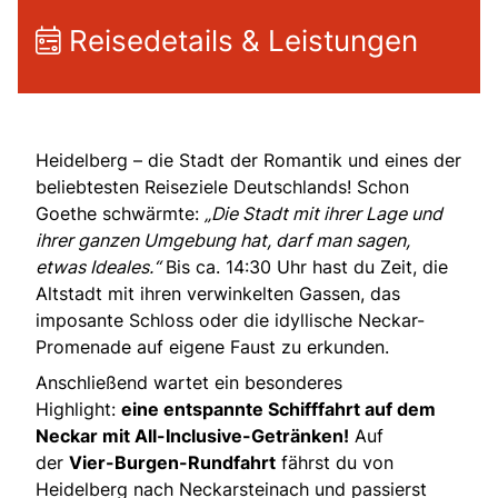
Reisedetails & Leistungen
Heidelberg – die Stadt der Romantik und eines der
beliebtesten Reiseziele Deutschlands! Schon
Goethe schwärmte:
„Die Stadt mit ihrer Lage und
ihrer ganzen Umgebung hat, darf man sagen,
etwas Ideales.“
Bis ca. 14:30 Uhr hast du Zeit, die
Altstadt mit ihren verwinkelten Gassen, das
imposante Schloss oder die idyllische Neckar-
Promenade auf eigene Faust zu erkunden.
Anschließend wartet ein besonderes
Highlight:
eine entspannte Schifffahrt auf dem
Neckar mit All-Inclusive-Getränken!
Auf
der
Vier-Burgen-Rundfahrt
fährst du von
Heidelberg nach Neckarsteinach und passierst