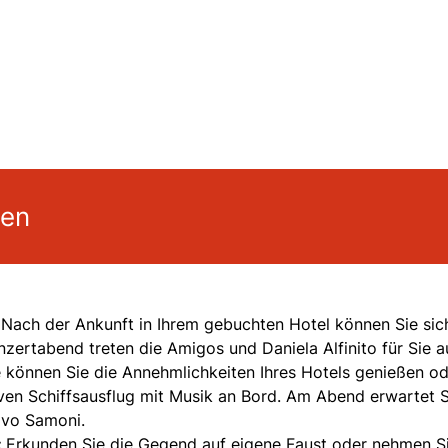
gen
:
Nach der Ankunft in Ihrem gebuchten Hotel können Sie sic
zertabend treten die Amigos und Daniela Alfinito für Sie au
 können Sie die Annehmlichkeiten Ihres Hotels genießen od
iven Schiffsausflug mit Musik an Bord.
Am Abend erwartet S
lvo Samoni.
:
Erkunden Sie die Gegend auf eigene Faust oder nehmen S