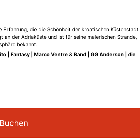
e Erfahrung, die die Schönheit der kroatischen Küstenstadt
t an der Adriaküste und ist für seine malerischen Strände,
sphäre bekannt.
nito | Fantasy | Marco Ventre & Band | GG Anderson | die
 Buchen