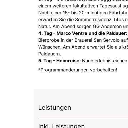
einem weiteren fakultativen Tagesausflug 
Nach einer 15- bis 20-minütigen Fährfahrt 
erwarten Sie die Sommerresidenz Titos mi
Natur. Am Abend sorgen GG Anderson und
4. Tag - Marco Ventre und die Paldauer:
Bierprobe in der Brauerei San Servolo a
Wünschen. Am Abend erwartet Sie als kr
Paldauern.
5. Tag - Heimreise:
Nach erlebnisreichen
*Programmänderungen vorbehalten!
Leistungen
Inkl. Leistungen