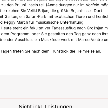
zu den Brijuni-Inseln teil (Anmeldungen nur im Vorfeld mög
erreichen Sie Veliki Brijun, die größte Brijuni-Insel. Dort
t Garten, ein Safari-Park mit exotischen Tieren und herrlic
 Peggy March für musikalische Unterhaltung.
Heute steht ein fakultativer Tagesausflug nach Grožnjan m
uf dem Programm, oder Sie gestalten den Tag ganz nach Ihr
önender Abschluss ein Musikfeuerwerk mit Marco Ventre u
 Tagen treten Sie nach dem Frühstück die Heimreise an.
Nicht inkl. Leistungen