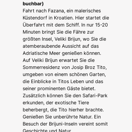
buchbar)
Fahrt nach Fazana, ein malerisches
Küstendorf in Kroatien. Hier startet die
Überfahrt mit dem Schiff. In nur 15-20
Minuten bringt Sie die Fähre zur
größten Insel, Veliki Brijun, wo Sie die
atemberaubende Aussicht auf das
Adriatische Meer genießen können.
Auf Veliki Brijun erwartet Sie die
Sommerresidenz von Josip Broz Tito,
umgeben von einem schönen Garten,
die Einblicke in Titos Leben und das
seiner prominenten Gäste bietet.
Zusätzlich können Sie den Safari-Park
erkunden, der exotische Tiere
beherbergt, die Tito hierher brachte.
Genießen Sie unberührte Natur. Ein
Besuch der Brijuni-Inseln vereint somit
Geschichte und Natur.