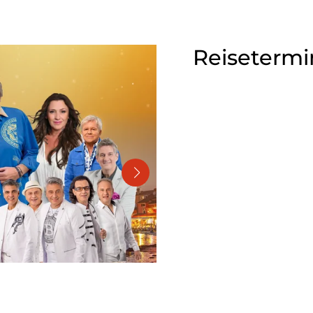
Reisetermi