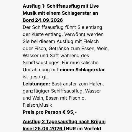
Ausflug 1: Schiffsausflug mit Live
Musik mit einem Schlagerstar an
Bord 24.09.2026
Der Schiffsausflug führt Sie entlang
der Küste entlang. Verwöhnt werden
Sie bei diesem Ausflug mit Fleisch
oder Fisch, Getränke zum Essen, Wein,
Wasser und Saft während des
Schiffsausfluges. Für musikalische
Umrahmung mit
einem Schlagerstar
ist gesorgt.
Leistungen:
Bustransfer zum Hafen,
ganztägiger Schiffsausflug, Wasser
und Wein, Essen mit Fisch o.
Fleisch,Musik
Preis pro Person € 95,-
Ausflug 2 Tagesausflug nach Brijuni
Insel 25.09.2026
(NUR im Vorfeld