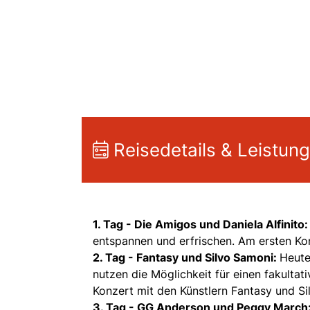
Reisedetails & Leistun
1. Tag - Die Amigos und Daniela Alfinito
entspannen und erfrischen. Am ersten Kon
2. Tag - Fantasy und Silvo Samoni:
Heute
nutzen die Möglichkeit für einen fakultat
Konzert mit den Künstlern Fantasy und Si
3. Tag - GG Anderson und Peggy March