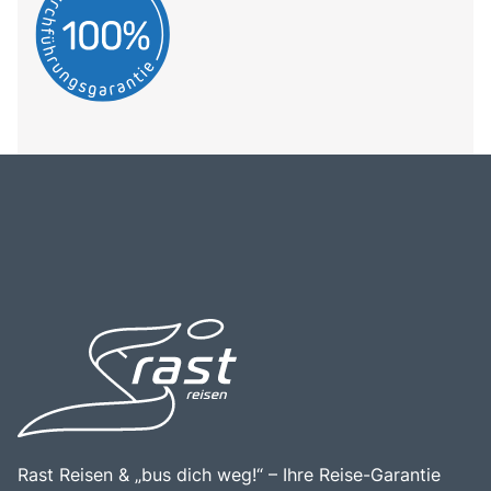
Rast Reisen & „bus dich weg!“ – Ihre Reise-Garantie