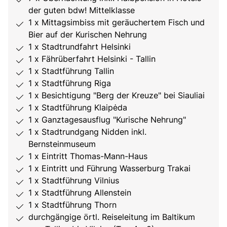
der guten bdw! Mittelklasse
1 x Mittagsimbiss mit geräuchertem Fisch und
Bier auf der Kurischen Nehrung
1 x Stadtrundfahrt Helsinki
1 x Fährüberfahrt Helsinki - Tallin
1 x Stadtführung Tallin
1 x Stadtführung Riga
1 x Besichtigung "Berg der Kreuze" bei Siauliai
1 x Stadtführung Klaipėda
1 x Ganztagesausflug "Kurische Nehrung"
1 x Stadtrundgang Nidden inkl.
Bernsteinmuseum
1 x Eintritt Thomas-Mann-Haus
1 x Eintritt und Führung Wasserburg Trakai
1 x Stadtführung Vilnius
1 x Stadtführung Allenstein
1 x Stadtführung Thorn
durchgängige örtl. Reiseleitung im Baltikum