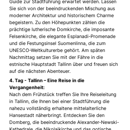
Guide zur Stadtführung erwartet werden. Lassen
Sie sich von der beeindruckenden Mischung aus
moderner Architektur und historischem Charme
begeistern. Zu den Höhepunkten zählen die
prächtige lutherische Domkirche, die imposante
Felsenkirche, die elegante Esplanadi-Promenade
und die Festungsinsel Suomenlinna, die zum
UNESCO-Weltkulturerbe gehört. Am späten
Nachmittag setzen Sie mit der Fähre in die
estnische Hauptstadt Tallinn über und freuen sich
auf die nächsten Abenteuer.
4. Tag - Tallinn – Eine Reise in die
Vergangenheit:
Nach dem Frühstück treffen Sie Ihre Reiseleitung
in Tallinn, die Ihnen bei einer Stadtführung die
nahezu vollständig erhaltene mittelalterliche
Hansestadt näherbringt. Entdecken Sie den
Domberg, die beeindruckende Alexander-Newski-
Kathedrale, die Nikolaikirche und das gotische