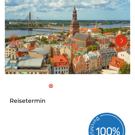
Mehrtagesreisen
Bus anmieten
Linienverkehr
Service
Kontakt
Reisetermin