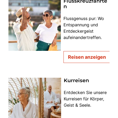
Flusskreuzfahrte
n
Flussgenuss pur: Wo
Entspannung und
Entdeckergeist
aufeinandertreffen.
Reisen anzeigen
Kurreisen
Entdecken Sie unsere
Kurreisen für Körper,
Geist & Seele.