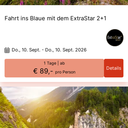
Fahrt ins Blaue mit dem ExtraStar 2+1
Do., 10. Sept. - Do., 10. Sept. 2026
1 Tage
| ab
Details
€ 89,-
pro Person