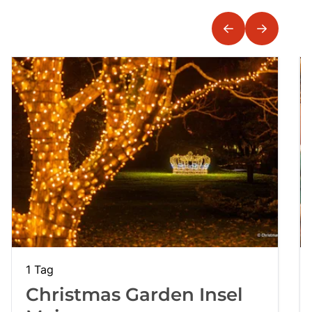
Mehrtagesreisen
Bus anmieten
Linienverkehr
Service
Kontakt
1 Tag
Christmas Garden Insel