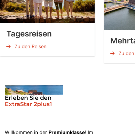
Tagesreisen
Mehrt
Zu den Reisen
Zu den 
Erleben Sie den
ExtraStar 2plus1
Willkommen in der
Premiumklasse
! Im